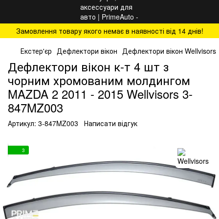
Замовлення товару якого немає в наявності від 14 днів!
Екстер'єр
Дефлектори вікон
Дефлектори вікон Wellvisors
Дефлектори вікон к-т 4 шт з
чорним хромованим молдингом
MAZDA 2 2011 - 2015 Wellvisors 3-
847MZ003
Артикул:
3-847MZ003
Написати відгук
3