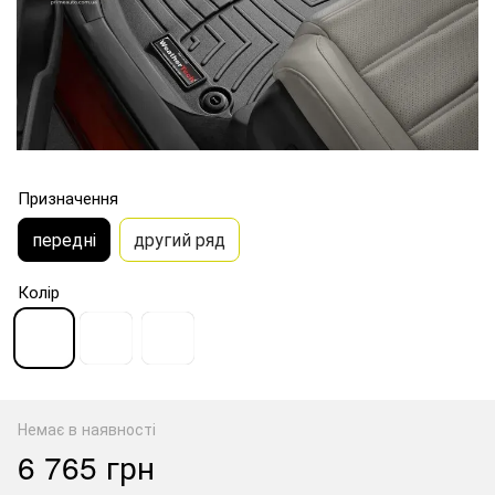
Призначення
передні
другий ряд
Колір
Немає в наявності
6 765 грн