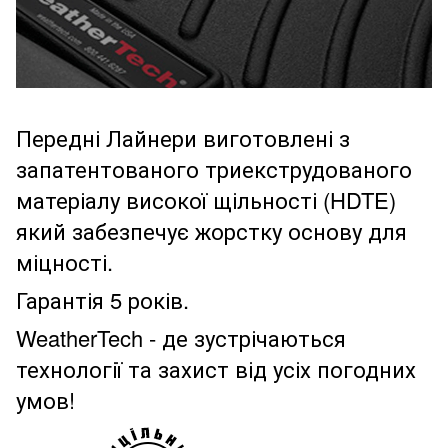
Передні Лайнери виготовлені з
запатентованого триекструдованого
матеріалу високої щільності (HDTE)
який забезпечує жорстку основу для
міцності.
Гарантія 5 років.
WeatherTech - де зустрічаються
технології та захист від усіх погодних
умов!