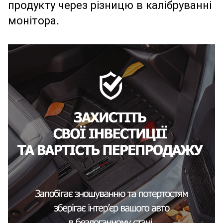
продукту через різницю в калібруванні
монітора.