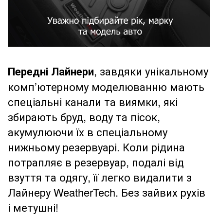
Передні Лайнери
, завдяки унікальному
комп’ютерному моделюванню мають
спеціальні канали та виямки, які
збирають бруд, воду та пісок,
акумулюючи їх в спеціальному
нижньому резервуарі. Коли рідина
потрапляє в резервуар, подалі від
взуття та одягу, її легко видалити з
Лайнеру WeatherTech. Без зайвих рухів
і метушні!