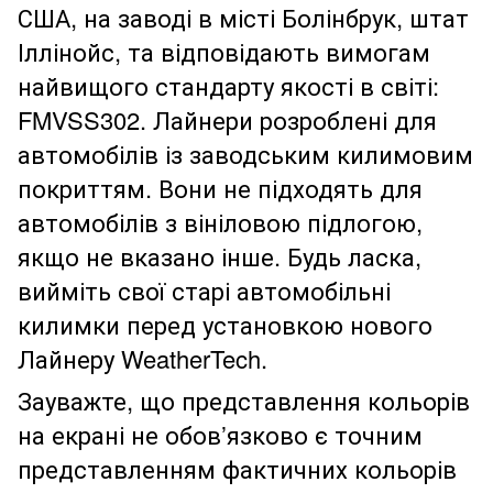
США, на заводі в місті Болінбрук, штат
Іллінойс, та відповідають вимогам
найвищого стандарту якості в світі:
FMVSS302. Лайнери розроблені для
автомобілів із заводським килимовим
покриттям. Вони не підходять для
автомобілів з вініловою підлогою,
якщо не вказано інше. Будь ласка,
вийміть свої старі автомобільні
килимки перед установкою нового
Лайнеру WeatherTech.
Зауважте, що представлення кольорів
на екрані не обов’язково є точним
представленням фактичних кольорів