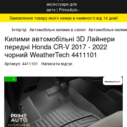
Замовлення товару якого немає в наявності від 14 днів!
Інтер'єр
Автомобільні килими в салон
Автомобільні килим
Килими автомобільні 3D Лайнери
передні Honda CR-V 2017 - 2022
чорний WeatherTech 4411101
Артикул:
4411101
Написати відгук
3