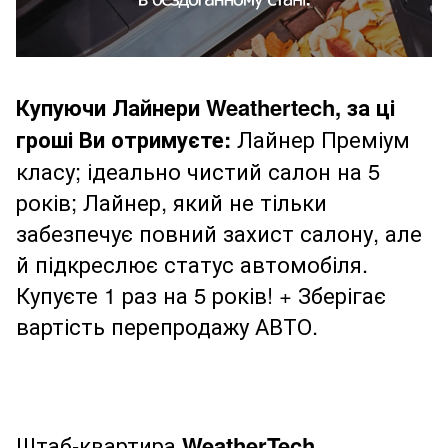
Купуючи Лайнери Weathertech, за ці
гроші Ви отримуєте:
Лайнер Преміум
класу; ідеально чистий салон на 5
років; Лайнер, який не тільки
забезпечує повний захист салону, але
й підкреслює статус автомобіля.
Купуєте 1 раз на 5 років! + Зберігає
вартість перепродажу АВТО.
Штаб-квартира
WeatherTech