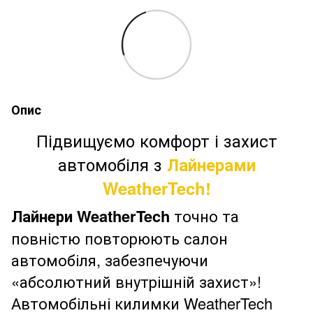
Опис
Підвищуємо комфорт і захист
автомобіля з
Лайнерами
WeatherTech!
Лайнери WeatherTech
точно та
повністю повторюють салон
автомобіля, забезпечуючи
«абсолютний внутрішній захист»!
Автомобільні килимки WeatherTech