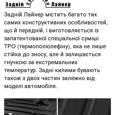
Задній Лайнер містить багато тих
самих конструктивних особливостей,
що й передній, і виготовляється із
запатентованої спеціальної суміші
TPO (термополіолефіну), яка не лише
стійка до зносу, але й залишається
гнучкою за екстремальних
температур. Задні килими бувають
також з двох частин залежно від
моделі автомобіля.