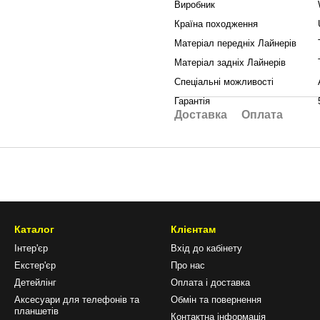
Виробник
Країна походження
Матеріал передніх Лайнерів
Матеріал задніх Лайнерів
Спеціальні можливості
Гарантія
Доставка
Оплата
Каталог
Клієнтам
Інтер'єр
Вхід до кабінету
Екстер'єр
Про нас
Детейлінг
Оплата і доставка
Аксесуари для телефонів та
Обмін та повернення
планшетів
Контактна інформація