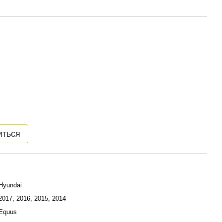
иться
Hyundai
2017, 2016, 2015, 2014
Equus