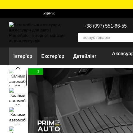
Перейти до основного контенту
Укр
Рус
+38 (097) 551-66-55
Аксесуар
Інтер'єр
Екстер'єр
Детейлінг
3