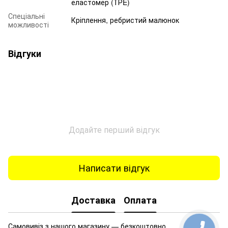
еластомер (TРE)
Спеціальні
Кріплення, ребристий малюнок
можливості
Відгуки
Додайте перший відгук
Написати відгук
Доставка
Оплата
Самовивіз з нашого магазину — безкоштовно.