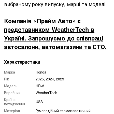
вибраному року випуску, марці та моделі.
Компанія «Прайм Авто» є
представником WeatherTech в
Україні. Запрошуємо до співпраці
автосалони, автомагазини та СТО.
Характеристики
Марка
Honda
Рік
2025, 2024, 2023
Модель
HR-V
Виробник
WeatherTech
Країна
USA
походження
Матеріал
Гумоподібний термопластичний