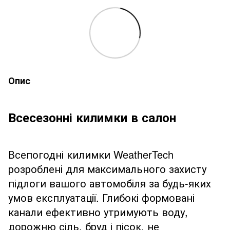
Опис
Всесезонні килимки в салон
Всепогодні килимки WeatherTech
розроблені для максимального захисту
підлоги вашого автомобіля за будь-яких
умов експлуатації. Глибокі формовані
канали ефективно утримують воду,
дорожню сіль, бруд і пісок, не