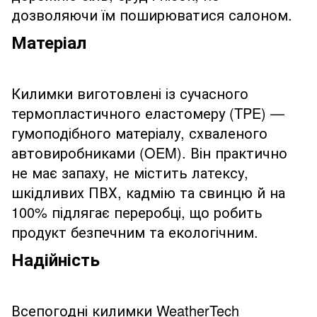
дозволяючи їм поширюватися салоном.
Матеріал
Килимки виготовлені із сучасного
термопластичного еластомеру (TPE) —
гумоподібного матеріалу, схваленого
автовиробниками (OEM). Він практично
не має запаху, не містить латексу,
шкідливих ПВХ, кадмію та свинцю й на
100% підлягає переробці, що робить
продукт безпечним та екологічним.
Надійність
Всепогодні килимки WeatherTech