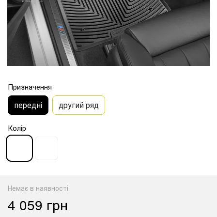
Призначення
передні
другий ряд
Колір
Немає в наявності
4 059 грн