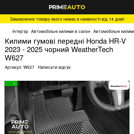
Замовлення товару якого немає в наявності від 14 днів!
Інтер'єр
Автомобільні килими в салон
Автомобільні килим
Килими гумові передні Honda HR-V
2023 - 2025 чорний WeatherTech
W627
Артикул:
W627
Написати відгук
3