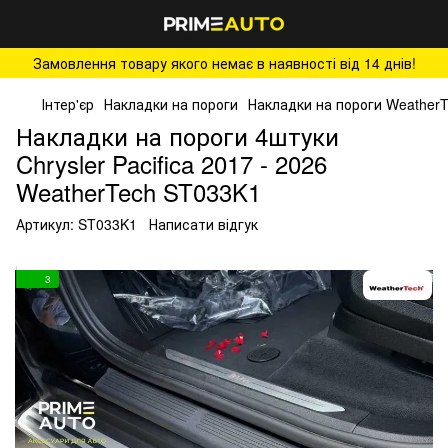
Замовлення товару якого немає в наявності від 14 днів!
Інтер'єр
Накладки на пороги
Накладки на пороги Weather
Накладки на пороги 4штуки
Chrysler Pacifica 2017 - 2026
WeatherTech ST033K1
Артикул:
ST033K1
Написати відгук
3