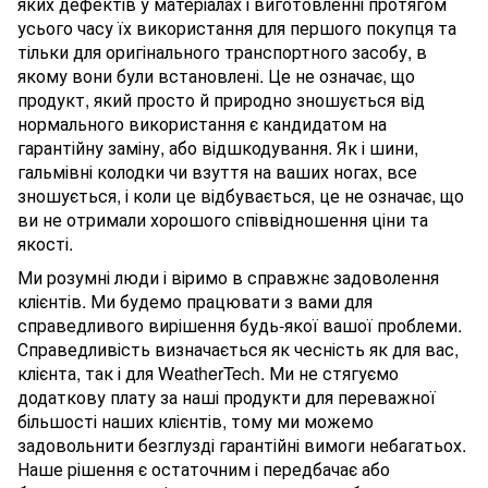
яких дефектів у матеріалах і виготовленні протягом
усього часу їх використання для першого покупця та
тільки для оригінального транспортного засобу, в
якому вони були встановлені. Це не означає, що
продукт, який просто й природно зношується від
нормального використання є кандидатом на
гарантійну заміну, або відшкодування. Як і шини,
гальмівні колодки чи взуття на ваших ногах, все
зношується, і коли це відбувається, це не означає, що
ви не отримали хорошого співвідношення ціни та
якості.
Ми розумні люди і віримо в справжнє задоволення
клієнтів. Ми будемо працювати з вами для
справедливого вирішення будь-якої вашої проблеми.
Справедливість визначається як чесність як для вас,
клієнта, так і для WeatherTech. Ми не стягуємо
додаткову плату за наші продукти для переважної
більшості наших клієнтів, тому ми можемо
задовольнити безглузді гарантійні вимоги небагатьох.
Наше рішення є остаточним і передбачає або