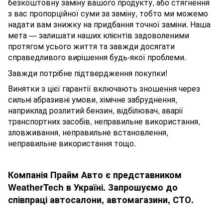
безкоштовну заміну вашого продукту, або стягнення
з вас пропорційної суми за заміну, тобто ми можемо
надати вам знижку на придбання точної заміни. Наша
мета — залишати наших клієнтів задоволеними
протягом усього життя та завжди досягати
справедливого вирішення будь-якої проблеми.
Завжди потрібне підтвердження покупки!
Винятки з цієї гарантії включають зношення через
сильні абразивні умови, хімічне забруднення,
наприклад розлитий бензин, відбілювач, аварії
транспортних засобів, неправильне використання,
зловживання, неправильне встановлення,
неправильне використання тощо.
Компанія Прайм Авто є представником
WeatherTech в Україні. Запрошуємо до
співпраці автосалони, автомагазини, СТО.