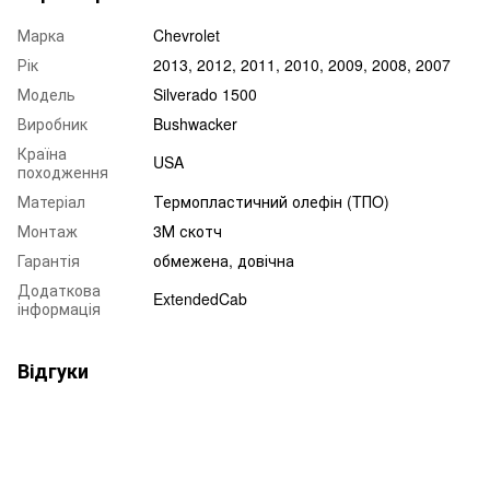
Марка
Chevrolet
Рік
2013, 2012, 2011, 2010, 2009, 2008, 2007
Модель
Silverado 1500
Виробник
Bushwacker
Країна
USA
походження
Матеріал
Термопластичний олефін (TПO)
Монтаж
3М скотч
Гарантія
обмежена, довічна
Додаткова
ExtendedCab
інформація
Відгуки