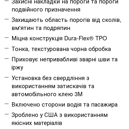
Захисні накладки на пороги та пороги
подвійного призначення
Захищають область порогів від сколів,
вм'ятин та подряпин
Міцна конструкція Dura-Flex® TPO
Тонка, текстурована чорна обробка
Приховує непривабливі зварні шви та
іржу
Установка без свердління з
використанням затискачів та
автомобільного клею 3M
Включено сторони водія та пасажира
Зроблено у США з використанням
якісних матеріалів