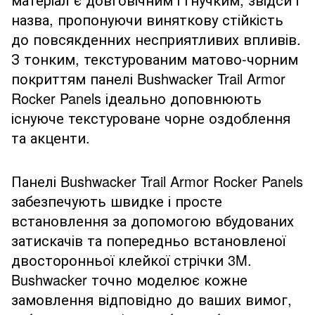
назва, пропонуючи виняткову стійкість
до повсякденних несприятливих впливів.
З тонким, текстурованим матово-чорним
покриттям панелі Bushwacker Trail Armor
Rocker Panels ідеально доповнюють
існуюче текстуроване чорне оздоблення
та акценти.
Панелі Bushwacker Trail Armor Rocker Panels
забезпечують швидке і просте
встановлення за допомогою вбудованих
затискачів та попередньо встановленої
двосторонньої клейкої стрічки 3M.
Bushwacker точно моделює кожне
замовлення відповідно до ваших вимог,