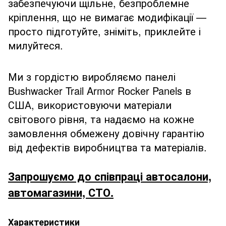
забезпечуючи щільне, безпроблемне
кріплення, що не вимагає модифікації —
просто підготуйте, зніміть, приклейте і
милуйтеся.
Ми з гордістю виробляємо панелі
Bushwacker Trail Armor Rocker Panels в
США, використовуючи матеріали
світового рівня, та надаємо на кожне
замовлення обмежену довічну гарантію
від дефектів виробництва та матеріалів.
Запрошуємо до співпраці автосалони,
автомагазини, СТО.
Характеристики