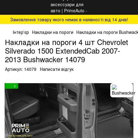
Замовлення товару якого немає в наявності від 14 днів!
Інтер'єр
Накладки на пороги
Накладки на пороги Bushwac
Накладки на пороги 4 шт Chevrolet
Silverado 1500 ExtendedCab 2007-
2013 Bushwacker 14079
Артикул:
14079
Написати відгук
3