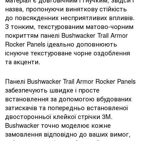
назва, пропонуючи виняткову стійкість
до повсякденних несприятливих впливів.
З тонким, текстурованим матово-чорним
покриттям панелі Bushwacker Trail Armor
Rocker Panels ідеально доповнюють
існуюче текстуроване чорне оздоблення
та акценти.
Панелі Bushwacker Trail Armor Rocker Panels
забезпечують швидке і просте
встановлення за допомогою вбудованих
затискачів та попередньо встановленої
двосторонньої клейкої стрічки 3M.
Bushwacker точно моделює кожне
замовлення відповідно до ваших вимог,