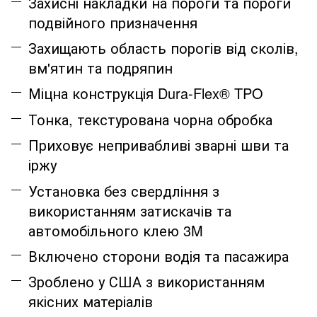
Захисні накладки на пороги та пороги
подвійного призначення
Захищають область порогів від сколів,
вм'ятин та подряпин
Міцна конструкція Dura-Flex® TPO
Тонка, текстурована чорна обробка
Приховує непривабливі зварні шви та
іржу
Установка без свердління з
використанням затискачів та
автомобільного клею 3M
Включено сторони водія та пасажира
Зроблено у США з використанням
якісних матеріалів