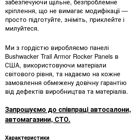
забезпечуючи щільне, безпроблемне
кріплення, що не вимагає модифікації —
просто підготуйте, зніміть, приклейте і
милуйтеся.
Ми з гордістю виробляємо панелі
Bushwacker Trail Armor Rocker Panels в
США, використовуючи матеріали
світового рівня, та надаємо на кожне
замовлення обмежену довічну гарантію
від дефектів виробництва та матеріалів.
Запрошуємо до співпраці автосалони,
автомагазини, СТО.
Характеристики