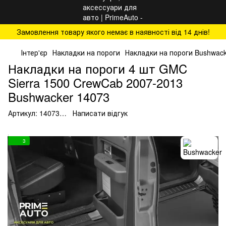
Замовлення товару якого немає в наявності від 14 днів!
Інтер'єр
Накладки на пороги
Накладки на пороги Bushwac
Накладки на пороги 4 шт GMC
Sierra 1500 CrewCab 2007-2013
Bushwacker 14073
Артикул:
14073…
Написати відгук
3