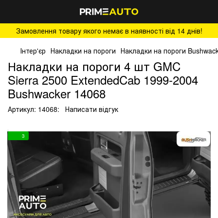
Замовлення товару якого немає в наявності від 14 днів!
Інтер'єр
Накладки на пороги
Накладки на пороги Bushwac
Накладки на пороги 4 шт GMC
Sierra 2500 ExtendedCab 1999-2004
Bushwacker 14068
Артикул:
14068:
Написати відгук
3