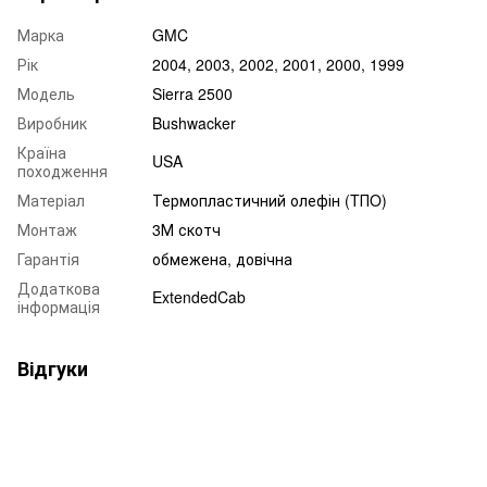
Марка
GMC
Рік
2004, 2003, 2002, 2001, 2000, 1999
Модель
Sierra 2500
Виробник
Bushwacker
Країна
USA
походження
Матеріал
Термопластичний олефін (TПO)
Монтаж
3М скотч
Гарантія
обмежена, довічна
Додаткова
ExtendedCab
інформація
Відгуки