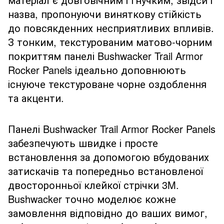
назва, пропонуючи виняткову стійкість
до повсякденних несприятливих впливів.
З тонким, текстурованим матово-чорним
покриттям панелі Bushwacker Trail Armor
Rocker Panels ідеально доповнюють
існуюче текстуроване чорне оздоблення
та акценти.
Панелі Bushwacker Trail Armor Rocker Panels
забезпечують швидке і просте
встановлення за допомогою вбудованих
затискачів та попередньо встановленої
двосторонньої клейкої стрічки 3M.
Bushwacker точно моделює кожне
замовлення відповідно до ваших вимог,