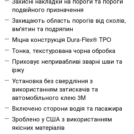
Захисні накладки на пороги та пороги
подвійного призначення
Захищають область порогів від сколів,
вм'ятин та подряпин
Міцна конструкція Dura-Flex® TPO
Тонка, текстурована чорна обробка
Приховує непривабливі зварні шви та
іржу
Установка без свердління з
використанням затискачів та
автомобільного клею 3M
Включено сторони водія та пасажира
Зроблено у США з використанням
якісних матеріалів