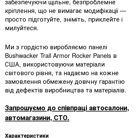
забезпечуючи щільне, безпроблемне
кріплення, що не вимагає модифікації —
просто підготуйте, зніміть, приклейте і
милуйтеся.
Ми з гордістю виробляємо панелі
Bushwacker Trail Armor Rocker Panels в
США, використовуючи матеріали
світового рівня, та надаємо на кожне
замовлення обмежену довічну гарантію
від дефектів виробництва та матеріалів.
Запрошуємо до співпраці автосалони,
автомагазини, СТО.
Характеристики