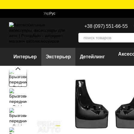
Перейти к основному контенту
Укр
Рус
+38 (097) 551-66-55
Аксес
Интерьер
Экстерьер
Детейлинг