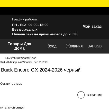
График работы:
ПН - ВС:
09:00–18:00
Мой заказ
Без выходных
Онлайн заказы принимаются до 20:00
Товары Для
Вход
Желания
UAH
USD
Дома
Брызговики WeatherTech
2024-2026 черный WeatherTech 110199
 Buick Encore GX 2024-2026 черный
Оставить отзыв
В желания
пительной скидки