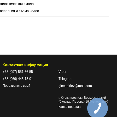
опластическая смола
сверления и съема колес
Контактная информация
+38 (097) 551-66-55
Viber
+38 (066) 445-13-01
Telegram
ginesskiev@mail.com
Перезвонить вам?
г. Киев, проспект Воскресенский
(бульвар Перова) 19 (Авторынок)
Карта проезда