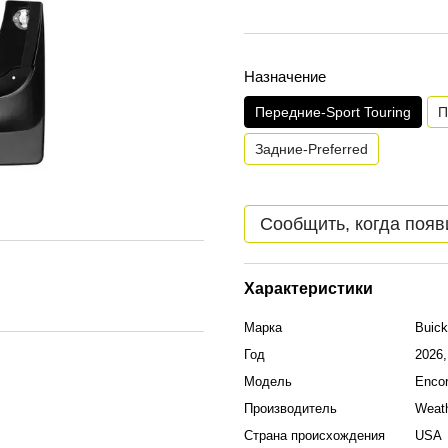
Назначение
Передние-Sport Touring
П
Задние-Preferred
Сообщить, когда появ
Характеристики
Марка
Buick
Год
2026,
Модель
Enco
Производитель
Weat
Страна происхождения
USA