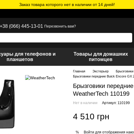
Заказ товара которого нет в наличии от 14 дней!
+38 (066) 445-13-01
Перезвонить вам?
суары для телефонов и
Товары для домашних
планшетов
питомцев
Главная
Экстерьер
Брызговики
Брызговики передние Buick Encore GX 
Брызговики передние
WeatherTech 110199
Нет в наличии
Артикул: 110199
4 510 грн
Войти
для отображения нако
%