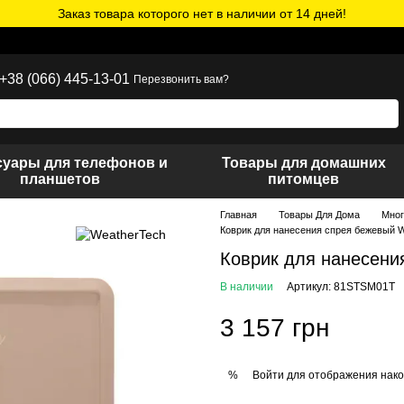
Заказ товара которого нет в наличии от 14 дней!
+38 (066) 445-13-01
Перезвонить вам?
суары для телефонов и
Товары для домашних
планшетов
питомцев
Главная
Товары Для Дома
Мног
Коврик для нанесения спрея бежевый 
Коврик для нанесени
В наличии
Артикул: 81STSM01T
3 157 грн
Войти
для отображения нако
%