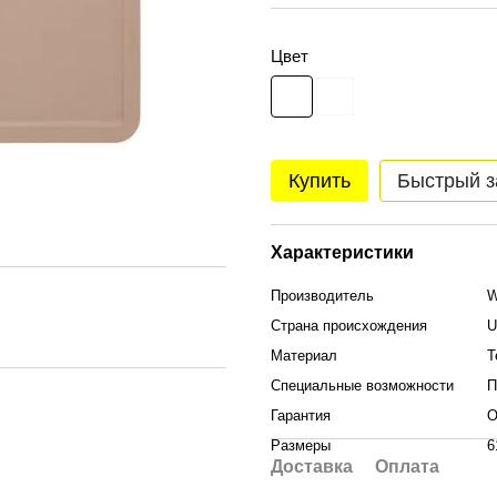
Цвет
Купить
Быстрый з
Характеристики
Производитель
W
Страна происхождения
U
Материал
Т
Специальные возможности
П
Гарантия
О
Размеры
6
Доставка
Оплата