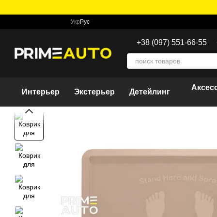
Перейти к основному контенту
Укр
Рус
+38 (097) 551-66-55
Аксес
Интерьер
Экстерьер
Детейлинг