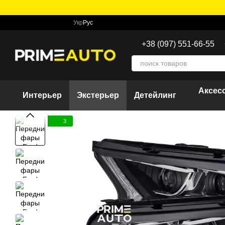
Перейти к основному контенту
Укр
Рус
+38 (097) 551-66-55
Аксес
Интерьер
Экстерьер
Детейлинг
3