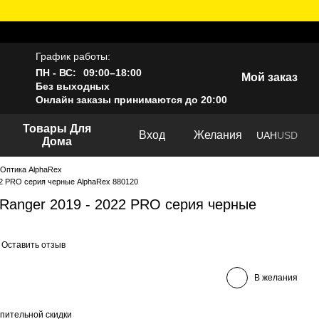
График работы:
ПН - ВС:
09:00–18:00
Мой заказ
Без выходных
Онлайн заказы принимаются до 20:00
Товары Для
Вход
Желания
UAH
USD
Дома
Оптика AlphaRex
22 PRO серия черные AlphaRex 880120
Ranger 2019 - 2022 PRO серия черные
Оставить отзыв
В желания
пительной скидки