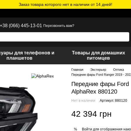
Заказ товара которого нет в наличии от 14 дней!
+38 (066) 445-13-01
Перезвонить вам?
суары для телефонов и
Товары для домашних
планшетов
питомцев
Главная
Экстерьер
Оптика
Передние фары Ford Ranger 2019 - 20
Передние фары Ford 
AlphaRex 880120
Нет в наличии
Артикул: 880120
42 394 грн
Войти
для отображения нако
%