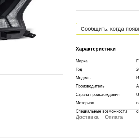
Сообщить, когда появ
Характеристики
Марка
F
Год
2
Модель
R
Производитель
A
Страна происхождения
U
Материал
п
Специальные возможности
с
Доставка
Оплата