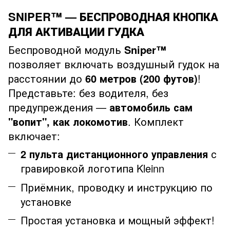
SNIPER™
—
БЕСПРОВОДНАЯ КНОПКА
ДЛЯ АКТИВАЦИИ ГУДКА
Беспроводной модуль
Sniper™
позволяет включать воздушный гудок на
расстоянии до
60 метров (200 футов)
!
Представьте: без водителя, без
предупреждения —
автомобиль сам
"вопит", как локомотив
. Комплект
включает:
2 пульта дистанционного управления
с
гравировкой логотипа Kleinn
Приёмник, проводку и инструкцию по
установке
Простая установка и мощный эффект!