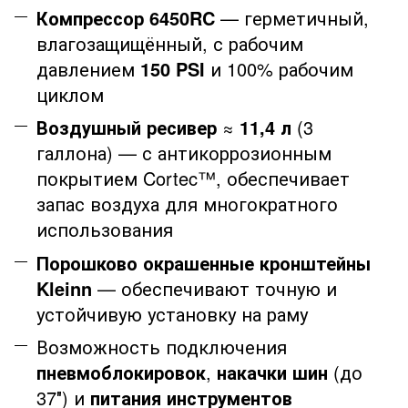
Компрессор 6450RC
— герметичный,
влагозащищённый, с рабочим
давлением
150 PSI
и 100% рабочим
циклом
Воздушный ресивер
≈
11,4 л
(
3
галлона
) — с антикоррозионным
покрытием Cortec™, обеспечивает
запас воздуха для многократного
использования
Порошково окрашенные кронштейны
Kleinn
— обеспечивают точную и
устойчивую установку на раму
Возможность подключения
пневмоблокировок
,
накачки шин
(до
37″) и
питания инструментов