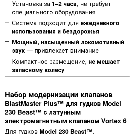
Установка за
1–2 часа
, не требует
специального оборудования
Система подходит для
ежедневного
использования и бездорожья
Мощный, насыщенный локомотивный
звук
— привлекает внимание
Компактное размещение,
не мешает
запасному колесу
Набор модернизации клапанов
BlastMaster Plus™
для гудков
Model
230 Beast™
с латунным
электромагнитным клапаном
Vortex 6
Для гудков
Model 230 Beast™
,