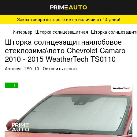
Заказ товара которого нет в наличии от 14 дней!
Интерьер
Шторка солнцезащитная
Шторка солнцезащит
Шторка солнцезащитнаялобовое
стеклозима\лето Chevrolet Camaro
2010 - 2015 WeatherTech TS0110
Артикул:
TS0110
Оставить отзыв
3