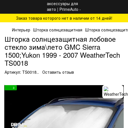
Заказ товара которого нет в наличии от 14 дней!
Интерьер
Шторка солнцезащитная
Шторка солнцезащит
Шторка солнцезащитная лобовое
стекло зима\лето GMC Sierra
1500;Yukon 1999 - 2007 WeatherTech
TS0018
Артикул:
TS0018..
Оставить отзыв
3