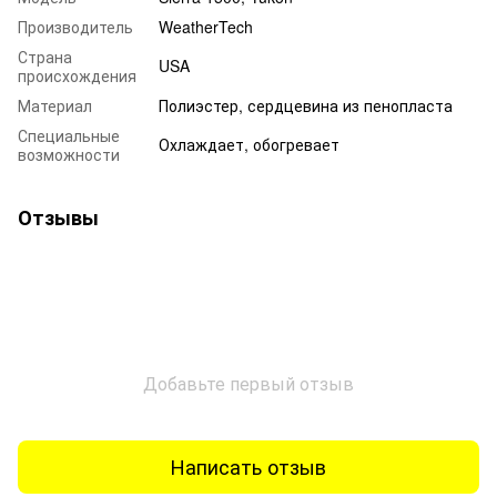
Производитель
WeatherTech
Страна
USA
происхождения
Материал
Полиэстер, сердцевина из пенопласта
Специальные
Охлаждает, обогревает
возможности
Отзывы
Добавьте первый отзыв
Написать отзыв