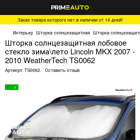
Заказ товара которого нет в наличии от 14 дней!
Интерьер
Шторка солнцезащитная
Шторка солнцезащит
Шторка солнцезащитная лобовое
стекло зима\лето Lincoln MKX 2007 -
2010 WeatherTech TS0062
Артикул:
TS0062.
Оставить отзыв
3