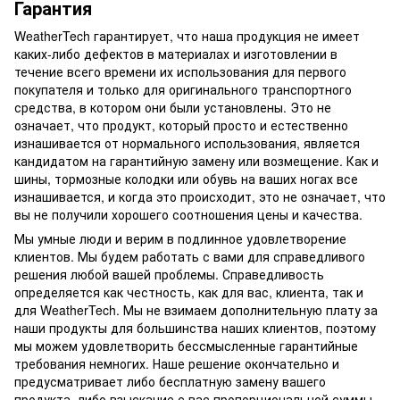
Гарантия
WeatherTech гарантирует, что наша продукция не имеет
каких-либо дефектов в материалах и изготовлении в
течение всего времени их использования для первого
покупателя и только для оригинального транспортного
средства, в котором они были установлены. Это не
означает, что продукт, который просто и естественно
изнашивается от нормального использования, является
кандидатом на гарантийную замену или возмещение. Как и
шины, тормозные колодки или обувь на ваших ногах все
изнашивается, и когда это происходит, это не означает, что
вы не получили хорошего соотношения цены и качества.
Мы умные люди и верим в подлинное удовлетворение
клиентов. Мы будем работать с вами для справедливого
решения любой вашей проблемы. Справедливость
определяется как честность, как для вас, клиента, так и
для WeatherTech. Мы не взимаем дополнительную плату за
наши продукты для большинства наших клиентов, поэтому
мы можем удовлетворить бессмысленные гарантийные
требования немногих. Наше решение окончательно и
предусматривает либо бесплатную замену вашего
продукта, либо взыскание с вас пропорциональной суммы