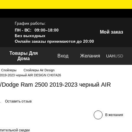
График работы:
ПН - ВС:
09:00–18:00
Мой заказ
Без выходных
Онлайн заказы принимаются до 20:00
Товары Для
Вход
Желания
UAH
USD
Дома
Спойлеры
Спойлеры Air Design
2019-2023 черный AIR DESIGN CH07A26
/Dodge Ram 2500 2019-2023 черный AIR
.
Оставить отзыв
В желания
пительной скидки