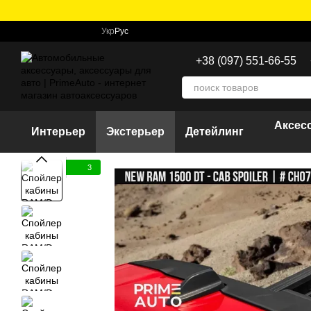
Перейти к основному контенту
Укр
Рус
+38 (097) 551-66-55
Аксес
Интерьер
Экстерьер
Детейлинг
3