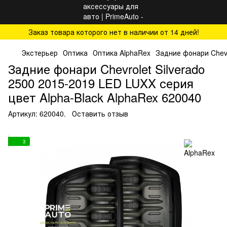
Заказ товара которого нет в наличии от 14 дней!
Экстерьер
Оптика
Оптика AlphaRex
Задние фонари Chevr
Задние фонари Chevrolet Silverado
2500 2015-2019 LED LUXX серия
цвет Alpha-Black AlphaRex 620040
Артикул:
620040.
Оставить отзыв
3