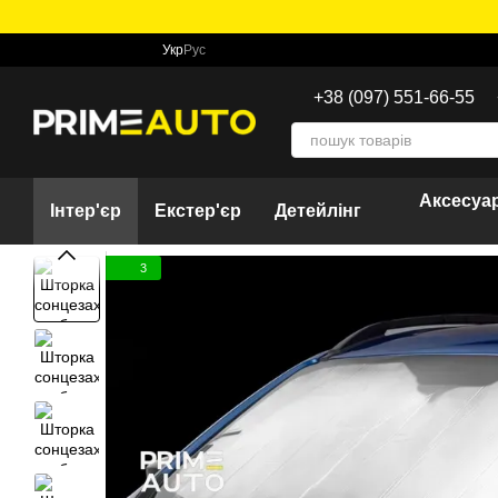
Перейти до основного контенту
Укр
Рус
+38 (097) 551-66-55
Аксесуар
Інтер'єр
Екстер'єр
Детейлінг
3