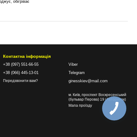
джує, обігріває
Контактна інформація
+38 (097) 551-66-55
Viber
+38 (066) 445-13-01
Telegram
ginesskiev@mail.com
Передзвонити вам?
м. Київ, проспект Воскресенський
(бульвар Перова) 19 (Авторинок)
Мапа проїзду