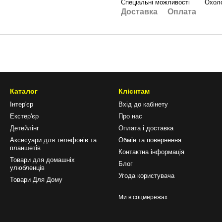
Спеціальні можливості
Охоло
Доставка
Оплата
Каталог
Клієнтам
Інтер'єр
Вхід до кабінету
Екстер'єр
Про нас
Детейлінг
Оплата і доставка
Аксесуари для телефонів та
Обмін та повернення
планшетів
Контактна інформація
Товари для домашніх
Блог
улюбленців
Угода користувача
Товари Для Дому
Ми в соцмережах