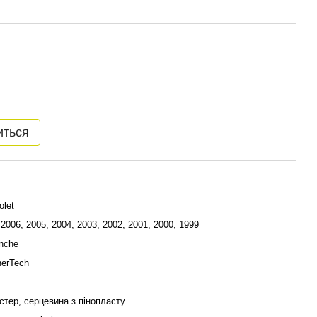
иться
olet
 2006, 2005, 2004, 2003, 2002, 2001, 2000, 1999
nche
erTech
стер, серцевина з пінопласту