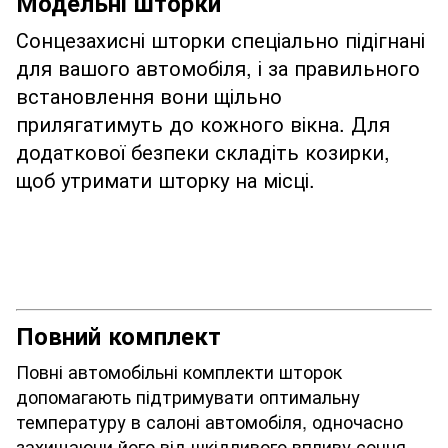
Модельні шторки
Сонцезахисні шторки спеціально підігнані
для вашого автомобіля, і за правильного
встановлення вони щільно
прилягатимуть до кожного вікна. Для
додаткової безпеки складіть козирки,
щоб утримати шторку на місці.
Повний комплект
Повні автомобільні комплекти шторок
допомагають підтримувати оптимальну
температуру в салоні автомобіля, одночасно
захищаючи його від шкідливого впливу сонця.