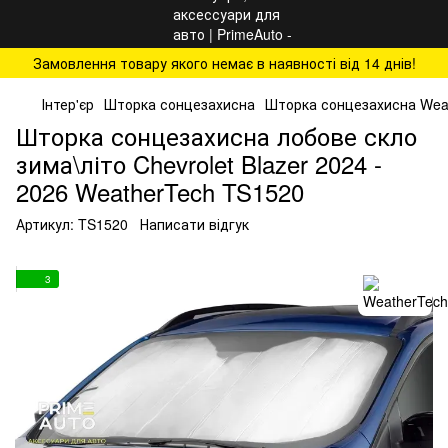
Замовлення товару якого немає в наявності від 14 днів!
Інтер'єр
Шторка сонцезахисна
Шторка сонцезахисна Wea
Шторка сонцезахисна лобове скло
зима\літо Chevrolet Blazer 2024 -
2026 WeatherTech TS1520
Артикул:
TS1520
Написати відгук
3