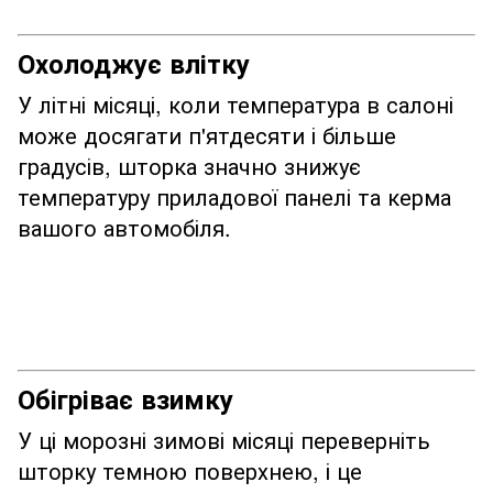
Охолоджує влітку
У літні місяці, коли температура в салоні
може досягати п'ятдесяти і більше
градусів, шторка значно знижує
температуру приладової панелі та керма
вашого автомобіля.
Обігріває взимку
У ці морозні зимові місяці переверніть
шторку темною поверхнею, і це