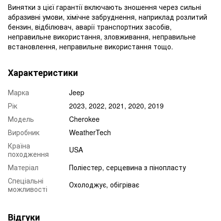
Винятки з цієї гарантії включають зношення через сильні
абразивні умови, хімічне забруднення, наприклад розлитий
бензин, відбілювач, аварії транспортних засобів,
неправильне використання, зловживання, неправильне
встановлення, неправильне використання тощо.
Характеристики
Марка
Jeep
Рік
2023, 2022, 2021, 2020, 2019
Модель
Cherokee
Виробник
WeatherTech
Країна
USA
походження
Матеріал
Поліестер, серцевина з пінопласту
Спеціальні
Охолоджує, обігріває
можливості
Відгуки