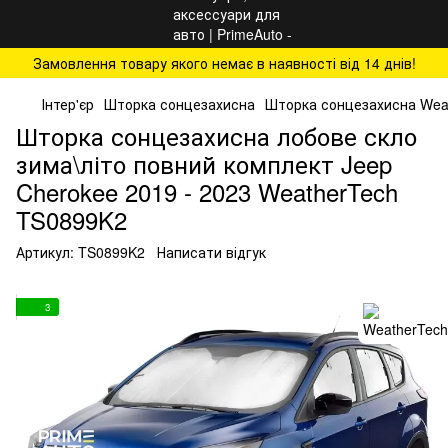
Замовлення товару якого немає в наявності від 14 днів!
Інтер'єр
Шторка сонцезахисна
Шторка сонцезахисна Wea
Шторка сонцезахисна лобове скло
зима\літо повний комплект Jeep
Cherokee 2019 - 2023 WeatherTech
TS0899K2
Артикул:
TS0899K2
Написати відгук
3