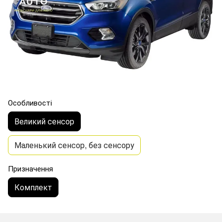
Особливості
Великий сенсор
Маленький сенсор, без сенсору
Призначення
Комплект