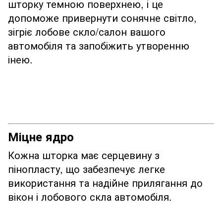
шторку темною поверхнею, і це
допоможе привернути сонячне світло,
зігріє лобове скло/салон вашого
автомобіля та запобіжить утворенню
інею.
Міцне ядро
Кожна шторка має серцевину з
пінопласту, що забезпечує легке
використання та надійне прилягання до
вікон і лобового скла автомобіля.