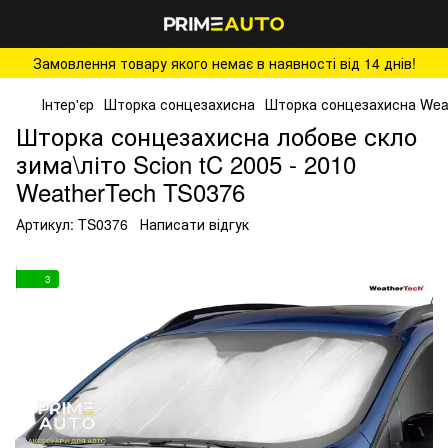
Замовлення товару якого немає в наявності від 14 днів!
Інтер'єр
Шторка сонцезахисна
Шторка сонцезахисна Wea
Шторка сонцезахисна лобове скло
зима\літо Scion tC 2005 - 2010
WeatherTech TS0376
Артикул:
TS0376
Написати відгук
3