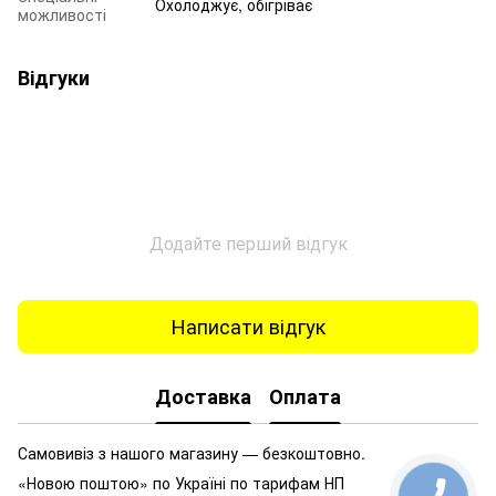
Охолоджує, обігріває
можливості
Відгуки
Додайте перший відгук
Написати відгук
Доставка
Оплата
Самовивіз з нашого магазину — безкоштовно.
«Новою поштою» по Україні по тарифам НП