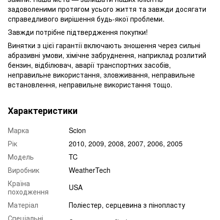
задоволеними протягом усього життя та завжди досягати
справедливого вирішення будь-якої проблеми.
Завжди потрібне підтвердження покупки!
Винятки з цієї гарантії включають зношення через сильні
абразивні умови, хімічне забруднення, наприклад розлитий
бензин, відбілювач, аварії транспортних засобів,
неправильне використання, зловживання, неправильне
встановлення, неправильне використання тощо.
Характеристики
Марка
Scion
Рік
2010, 2009, 2008, 2007, 2006, 2005
Модель
TC
Виробник
WeatherTech
Країна
USA
походження
Матеріал
Поліестер, серцевина з пінопласту
Спеціальні