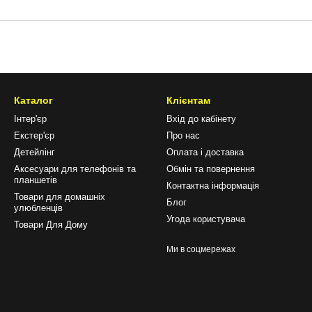
Каталог
Клієнтам
Інтер'єр
Вхід до кабінету
Екстер'єр
Про нас
Детейлінг
Оплата і доставка
Аксесуари для телефонів та
Обмін та повернення
планшетів
Контактна інформація
Товари для домашніх
Блог
улюбленців
Угода користувача
Товари Для Дому
Ми в соцмережах