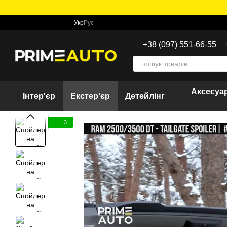
Перейти до основного контенту
Укр
Рус
+38 (097) 551-66-55
Аксесуар
Інтер'єр
Екстер'єр
Детейлінг
3