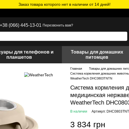
Заказ товара которого нет в наличии от 14 дней!
+38 (066) 445-13-01
Перезвонить вам?
суары для телефонов и
Товары для домашних
планшетов
питомцев
Главная
Товары для домашних пит
Система кормления домашних животны
WeatherTech DHC0803TNTN
Система кормления д
медицинская нержаве
WeatherTech DHC08
В наличии
Артикул: DHC0803TN
3 834 грн