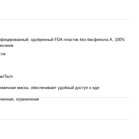
фицированный, одобренный FDA пластик без бисфенола А, 100%
оксинов
6 см
erTech
омичная миска, обеспечивает удобный доступ к еде
ненная, ограниченая