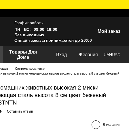
График работы:
ПН - ВС:
09:00–18:00
Мой заказ
Без выходных
Онлайн заказы принимаются до 20:00
Товары Для
Вход
Желания
UAH
USD
Дома
омцев
Системы кормления
х высокая 2 миски медицинская нержавеющая сталь высота 8 см цвет бежевый
омашних животных высокая 2 миски
ющая сталь высота 8 см цвет бежевый
03TNTN
TN
Оставить отзыв
В желания