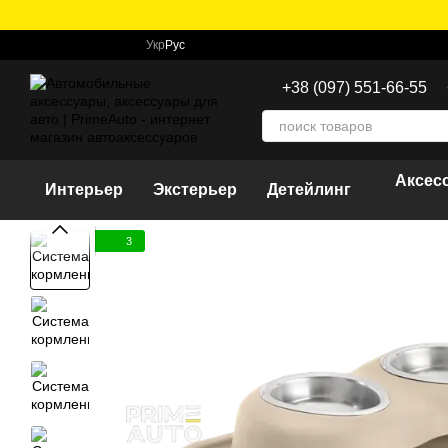
Перейти к основному контенту
Укр
Рус
+38 (097) 551-66-55
Аксес
Интерьер
Экстерьер
Детейлинг
3