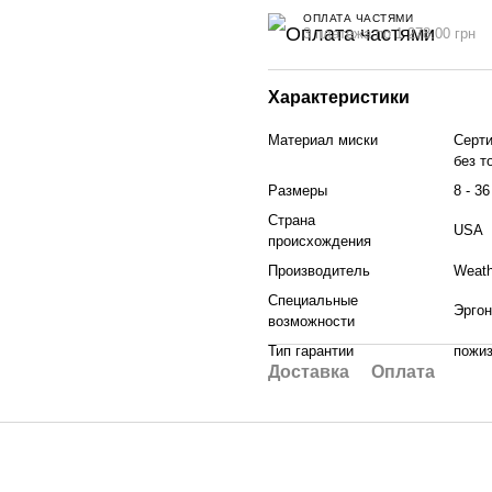
ОПЛАТА ЧАСТЯМИ
3 платежа по 1 278.00 грн
Характеристики
Материал миски
Серти
без т
Размеры
8 - 3
Страна
USA
происхождения
Производитель
Weath
Специальные
Эргон
возможности
Тип гарантии
пожиз
Доставка
Оплата