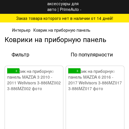
Заказ товара которого нет в наличии от 14 дней!
Интерьер
Коврик на приборную панель
Коврики на приборную панель
Фильтр
По популярности
3
3