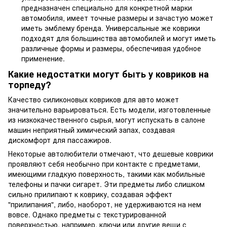
предназначен специально для конкретной марки
автомобиля, имеет точные размеры и зачастую может
иметь эмблему бренда. Универсальные же коврики
подходят для большинства автомобилей и могут иметь
различные формы и размеры, обеспечивая удобное
применение.
Какие недостатки могут быть у ковриков на
торпеду?
Качество силиконовых ковриков для авто может
значительно варьироваться. Есть модели, изготовленные
из низкокачественного сырья, могут испускать в салоне
машин неприятный химический запах, создавая
дискомфорт для пассажиров.
Некоторые автолюбители отмечают, что дешевые коврики
проявляют себя необычно при контакте с предметами,
имеющими гладкую поверхность, такими как мобильные
телефоны и пачки сигарет. Эти предметы либо слишком
сильно прилипают к коврику, создавая эффект
"прилипания", либо, наоборот, не удерживаются на нем
вовсе. Однако предметы с текстурированной
поверхностью, например, ключи или другие вещи с