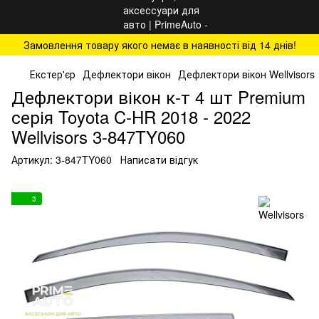
Замовлення товару якого немає в наявності від 14 днів!
Екстер'єр
Дефлектори вікон
Дефлектори вікон Wellvisors
Дефлектори вікон к-т 4 шт Premium
серія Toyota C-HR 2018 - 2022
Wellvisors 3-847TY060
Артикул:
3-847TY060
Написати відгук
3