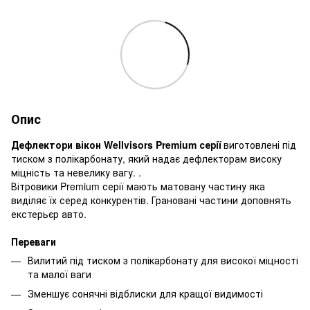
Опис
Дефлектори вікон Wellvisors Premium серії
виготовлені під
тиском з полікарбонату, який надає дефлекторам високу
міцність та невелику вагу. .
Вітровики Premium серії мають матовану частину яка
виділяє їх серед конкурентів. Грановані частини доповнять
екстерьєр авто.
Переваги
Вилитий під тиском з полікарбонату для високої міцності
та малої ваги
Зменшує сонячні відблиски для кращої видимості