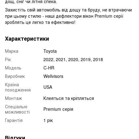
дощ, сніг чи літня спека.
Захистіть свій автомобіль від дощу та бруду, не втрачаючи
при цьому стилю - наші дефлектори вікон Premium серії
зроблять це легко та ефективно!
Характеристики
Марка
Toyota
Рік
2022, 2021, 2020, 2019, 2018
Модель
C-HR
Виробник
Wellvisors
Країна
USA
походження
Монтаж
Клеяться та кріпляться
Спеціальні
Premium серія
можливості
Гарантія
1 рік
Відгуки