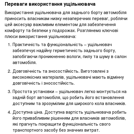
Переваги використання ущільнювача
Використання ущільнювача для заднього борту автомобіля
приносить власникам низку незаперечних переваг, роблячи
цей аксесуар важливим елементом для забезпечення
комфорту та безпеки у подорожах. Розглянемо ключові
плюси використання ущільнювача:
Практичність та функціональність – ущільнювач
забезпечує надійну герметичність заднього борту,
запобігаючи проникненню вологи, пилу та шуму в салон
автомобіля.
Довговічність та зносостійкість. Виготовлені з
високоякісних матеріалів, ущільнювачі мають відмінну
довговічність і зносостійкість.
Простота установки – ущільнювач легко монтується на
задній борт автомобіля, що робить його встановлення
доступним та зрозумілим для широкого кола власників.
Доступна ціна. Доступна вартість ущільнювача робить
його привабливим рішенням для власників автомобілів,
які прагнуть покращити функціональність свого
транспортного засобу без значних витрат.