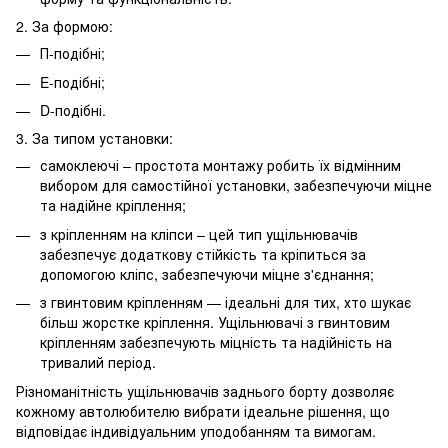
2. За формою:
П-подібні;
E-подібні;
D-подібні.
3. За типом установки:
самоклеючі – простота монтажу робить їх відмінним
вибором для самостійної установки, забезпечуючи міцне
та надійне кріплення;
з кріпленням на кліпси – цей тип ущільнювачів
забезпечує додаткову стійкість та кріпиться за
допомогою кліпс, забезпечуючи міцне з'єднання;
з гвинтовим кріпленням — ідеальні для тих, хто шукає
більш жорстке кріплення. Ущільнювачі з гвинтовим
кріпленням забезпечують міцність та надійність на
тривалий період.
Різноманітність ущільнювачів заднього борту дозволяє
кожному автолюбителю вибрати ідеальне рішення, що
відповідає індивідуальним уподобанням та вимогам.