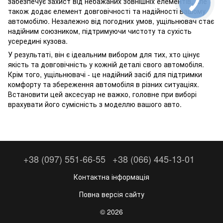
забезпечує захист від небажаних зовнішніх елементів, але
також додає елемент довговічності та надійності вашому
автомобілю. Незалежно від погодних умов, ущільнювач стає
надійним союзником, підтримуючи чистоту та сухість
усередині кузова.
У результаті, він є ідеальним вибором для тих, хто цінує
якість та довговічність у кожній деталі свого автомобіля.
Крім того, ущільнювачі - це надійний засіб для підтримки
комфорту та збереження автомобіля в різних ситуаціях.
Встановити цей аксесуар не важко, головне при виборі
врахувати його сумісність з моделлю вашого авто.
+38 (097) 551-66-55
+38 (066) 445-13-01
Контактна інформація
Повна версія сайту
© 2026