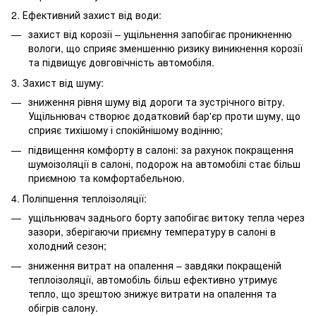
2. Ефективний захист від води:
захист від корозії – ущільнення запобігає проникненню
вологи, що сприяє зменшенню ризику виникнення корозії
та підвищує довговічність автомобіля.
3. Захист від шуму:
зниження рівня шуму від дороги та зустрічного вітру.
Ущільнювач створює додатковий бар'єр проти шуму, що
сприяє тихішому і спокійнішому водінню;
підвищення комфорту в салоні: за рахунок покращення
шумоізоляції в салоні, подорож на автомобілі стає більш
приємною та комфортабельною.
4. Поліпшення теплоізоляції:
ущільнювач заднього борту запобігає витоку тепла через
зазори, зберігаючи приємну температуру в салоні в
холодний сезон;
зниження витрат на опалення – завдяки покращеній
теплоізоляції, автомобіль більш ефективно утримує
тепло, що зрештою знижує витрати на опалення та
обігрів салону.