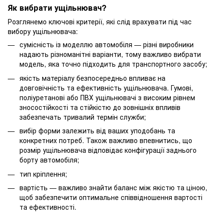
Як вибрати ущільнювач?
Розглянемо ключові критерії, які слід врахувати під час
вибору ущільнювача:
сумісність із моделлю автомобіля — різні виробники
надають різноманітні варіанти, тому важливо вибрати
модель, яка точно підходить для транспортного засобу;
якість матеріалу безпосередньо впливає на
довговічність та ефективність ущільнювача. Гумові,
поліуретанові або ПВХ ущільнювачі з високим рівнем
зносостійкості та стійкістю до зовнішніх впливів
забезпечать тривалий термін служби;
вибір форми залежить від ваших уподобань та
конкретних потреб. Також важливо впевнитись, що
розмір ущільнювача відповідає конфігурації заднього
борту автомобіля;
тип кріплення;
вартість — важливо знайти баланс між якістю та ціною,
щоб забезпечити оптимальне співвідношення вартості
та ефективності.