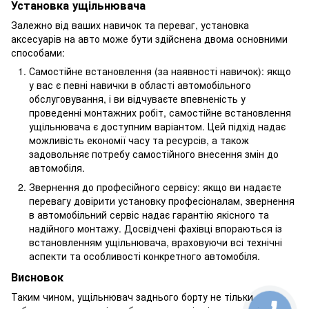
Установка ущільнювача
Залежно від ваших навичок та переваг, установка
аксесуарів на авто може бути здійснена двома основними
способами:
Самостійне встановлення (за наявності навичок): якщо
у вас є певні навички в області автомобільного
обслуговування, і ви відчуваєте впевненість у
проведенні монтажних робіт, самостійне встановлення
ущільнювача є доступним варіантом. Цей підхід надає
можливість економії часу та ресурсів, а також
задовольняє потребу самостійного внесення змін до
автомобіля.
Звернення до професійного сервісу: якщо ви надаєте
перевагу довірити установку професіоналам, звернення
в автомобільний сервіс надає гарантію якісного та
надійного монтажу. Досвідчені фахівці впораються із
встановленням ущільнювача, враховуючи всі технічні
аспекти та особливості конкретного автомобіля.
Висновок
Таким чином, ущільнювач заднього борту не тільки