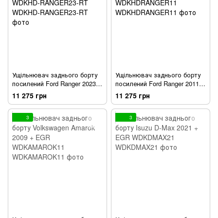
Ущільнювач заднього борту
Ущільнювач заднього борту
посилений Ford Ranger 2023 +
посилений Ford Ranger 2011 -
EGR WDKHD-RANGER23-RT
2022 EGR WDKHDRANGER11
11 275 грн
11 275 грн
3
3