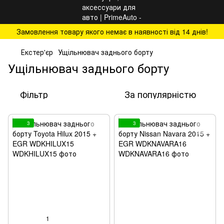
Замовлення товару якого немає в наявності від 14 днів!
Екстер'єр
Ущільнювач заднього борту
Ущільнювач заднього борту
Фільтр
За популярністю
3
3
1