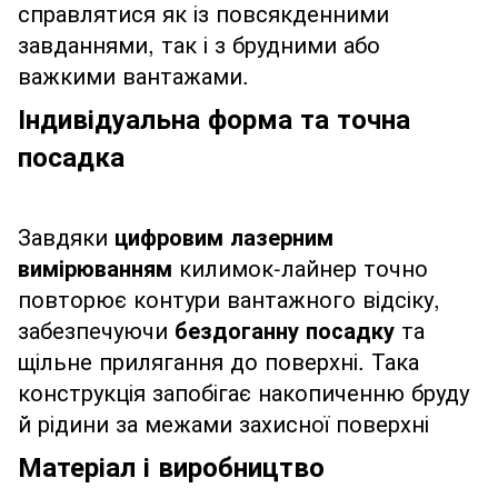
справлятися як із повсякденними
завданнями, так і з брудними або
важкими вантажами.
Індивідуальна форма та точна
посадка
Завдяки
цифровим лазерним
вимірюванням
килимок-лайнер точно
повторює контури вантажного відсіку,
забезпечуючи
бездоганну посадку
та
щільне прилягання до поверхні. Така
конструкція запобігає накопиченню бруду
й рідини за межами захисної поверхні
Матеріал і виробництво