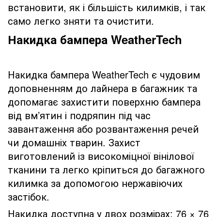
встановити, як і більшість килимків, і так
само легко зняти та очистити.
Накидка бампера WeatherTech
Накидка бампера WeatherTech є чудовим
доповненням до лайнера в багажник та
допомагає захистити поверхню бампера
від вм’ятин і подряпин під час
завантаження або розвантаження речей
чи домашніх тварин. Захист
виготовлений із високоміцної вінілової
тканини та легко кріпиться до багажного
килимка за допомогою нержавіючих
застібок.
Накидка доступна у двох розмірах: 76 × 76