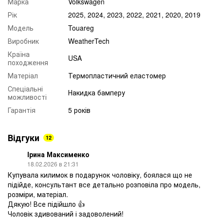
Марка
Volkswagen
Рік
2025, 2024, 2023, 2022, 2021, 2020, 2019
Модель
Touareg
Виробник
WeatherTech
Країна
USA
походження
Матеріал
Термопластичний еластомер
Спеціальні
Накидка бамперу
можливості
Гарантія
5 років
Відгуки
12
Ірина Максименко
18.02.2026 в 21:31
Купувала килимок в подарунок чоловіку, боялася що не
підійде, консультант все детально розповіла про модель,
розміри, матеріал.
Дякую! Все підійшло 👍
Чоловік здивований і задоволений!