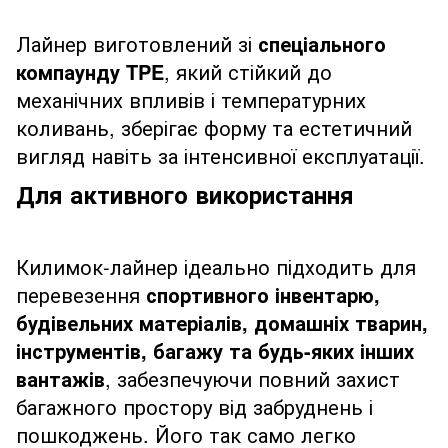
Лайнер виготовлений зі
спеціального
компаунду TPE
, який стійкий до
механічних впливів і температурних
коливань, зберігає форму та естетичний
вигляд навіть за інтенсивної експлуатації.
Для активного використання
Килимок-лайнер ідеально підходить для
перевезення
спортивного інвентарю,
будівельних матеріалів, домашніх тварин,
інструментів, багажу та будь-яких інших
вантажів
, забезпечуючи повний захист
багажного простору від забруднень і
пошкоджень. Його так само легко