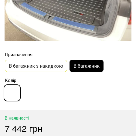
Призначення
В багажник з накидкою
В багажник
Колір
В наявності
7 442 грн