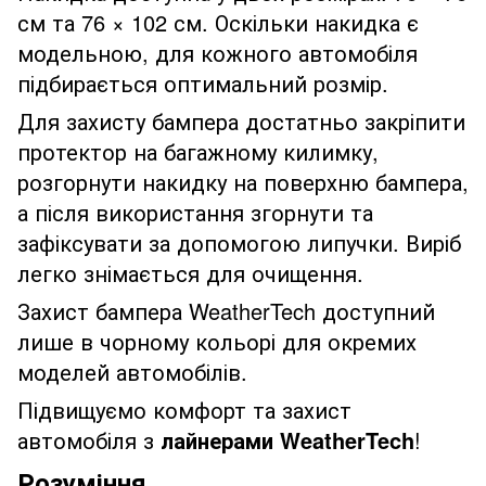
см та 76 × 102 см. Оскільки накидка є
модельною, для кожного автомобіля
підбирається оптимальний розмір.
Для захисту бампера достатньо закріпити
протектор на багажному килимку,
розгорнути накидку на поверхню бампера,
а після використання згорнути та
зафіксувати за допомогою липучки. Виріб
легко знімається для очищення.
Захист бампера WeatherTech доступний
лише в чорному кольорі для окремих
моделей автомобілів.
Підвищуємо комфорт та захист
автомобіля з
лайнерами WeatherTech
!
Розуміння