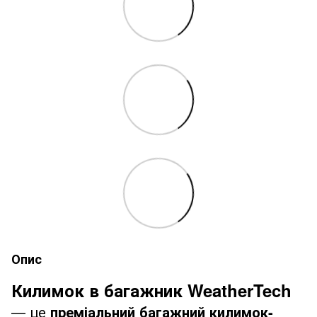
Опис
Килимок в багажник WeatherTech
— це
преміальний багажний килимок-