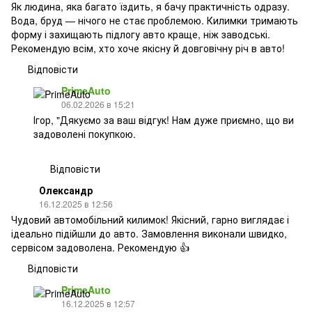
Як людина, яка багато їздить, я бачу практичність одразу.
Вода, бруд — нічого не стає проблемою. Килимки тримають
форму і захищають підлогу авто краще, ніж заводські.
Рекомендую всім, хто хоче якісну й довговічну річ в авто!
Відповісти
PrimeAuto
06.02.2026 в 15:21
Ігор, "Дякуємо за ваш відгук! Нам дуже приємно, що ви
задоволені покупкою.
Відповісти
Олександр
16.12.2025 в 12:56
Чудовий автомобільний килимок! Якісний, гарно виглядає і
ідеально підійшли до авто. Замовлення виконали швидко,
сервісом задоволена. Рекомендую 👍
Відповісти
PrimeAuto
16.12.2025 в 12:57