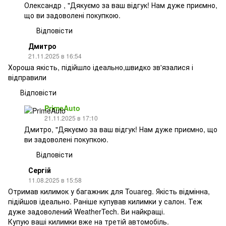
Олександр , "Дякуємо за ваш відгук! Нам дуже приємно,
що ви задоволені покупкою.
Відповісти
Дмитро
21.11.2025 в 16:54
Хороша якість, підійшло ідеально,швидко зв'язалися і
відправили
Відповісти
PrimeAuto
21.11.2025 в 17:10
Дмитро, "Дякуємо за ваш відгук! Нам дуже приємно, що
ви задоволені покупкою.
Відповісти
Сергій
11.08.2025 в 15:58
Отримав килимок у багажник для Touareg. Якість відмінна,
підійшов ідеально. Раніше купував килимки у салон. Теж
дуже задоволений WeatherTech. Ви найкращі.
Купую ваші килимки вже на третій автомобіль.