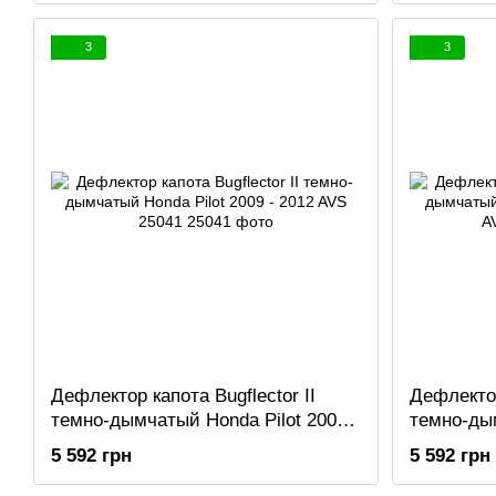
3
3
Дефлектор капота Bugflector II
Дефлектор
темно-дымчатый Honda Pilot 2009 -
темно-ды
2012 AVS 25041
2003 - 20
5 592 грн
5 592 грн