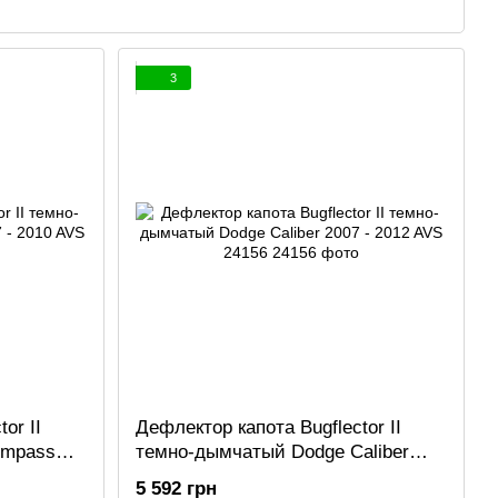
3
or II
Дефлектор капота Bugflector II
ompass
темно-дымчатый Dodge Caliber
2007 - 2012 AVS 24156
5 592 грн