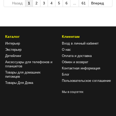
Назад
1
2
3
4
5
6
...
61
Вперед
Каталог
Клиентам
Интерьер
Вход в личный кабинет
Экстерьер
О нас
Детейлинг
Оплата и доставка
Аксессуары для телефонов и
Обмен и возврат
планшетов
Контактная информация
Товары для домашних
Блог
питомцев
Пользовательское соглашение
Товары Для Дома
Мы в соцсетях