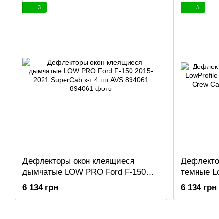
3
3
Дефлекторы окон клеящиеся
Дефлекто
дымчатые LOW PRO Ford F-150
темные Lo
2015-2021 SuperCab к-т 4 шт AVS
1500 201
6 134 грн
6 134 грн
894061
994064