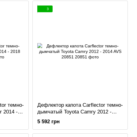
3
tor темно-
Дефлектор капота Carflector темно-
 2014 -
дымчатый Toyota Camry 2012 -
2014 AVS 20851
5 592 грн