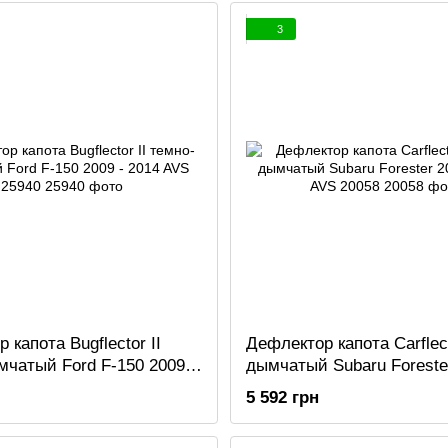
3
 капота Bugflector II
Дефлектор капота Carflec
чатый Ford F-150 2009 -
дымчатый Subaru Forester
 25940
2018 AVS 20058
5 592 грн