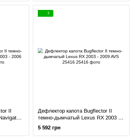
3
or II
Дефлектор капота Bugflector II
Navigator
темно-дымчатый Lexus RX 2003 -
2009 AVS 25416
5 592 грн