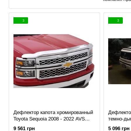
3
3
Дефлектор капота хромированный
Дефлектор
Toyota Sequoia 2008 - 2022 AVS
темно-ды
680544
2014 - 20
9 561 грн
5 096 грн