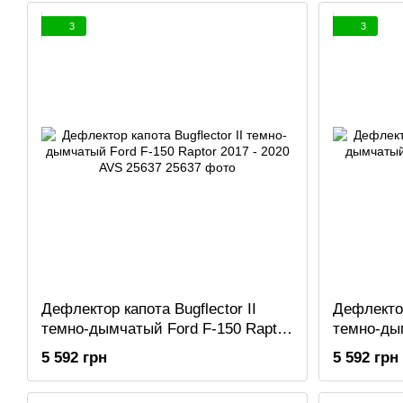
3
3
Дефлектор капота Bugflector II
Дефлектор
темно-дымчатый Ford F-150 Raptor
темно-дым
2017 - 2020 AVS 25637
2014 AVS
5 592 грн
5 592 грн