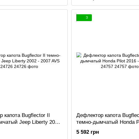
3
 капота Bugflector II
Дефлектор капота Bugflect
чатый Jeep Liberty 2002
темно-дымчатый Honda Pi
S 24726
2022 AVS 24757
5 592 грн