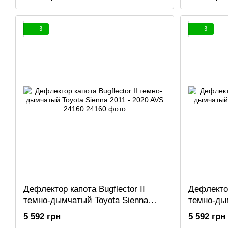
3
3
Дефлектор капота Bugflector II
Дефлектор
темно-дымчатый Toyota Sienna
темно-дым
2011 - 2020 AVS 24160
- 2007 AV
5 592 грн
5 592 грн