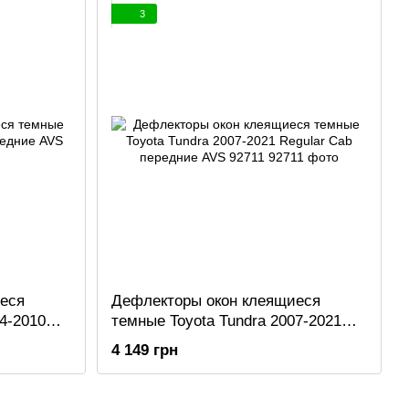
3
еся
Дефлекторы окон клеящиеся
4-2010
темные Toyota Tundra 2007-2021
Regular Cab передние AVS 92711
4 149 грн