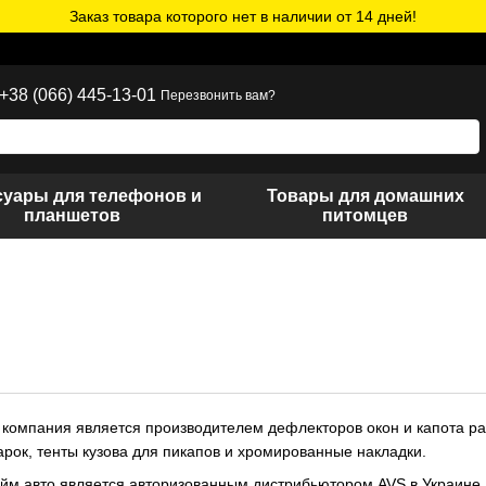
Заказ товара которого нет в наличии от 14 дней!
+38 (066) 445-13-01
Перезвонить вам?
суары для телефонов и
Товары для домашних
планшетов
питомцев
компания является производителем дефлекторов окон и капота ра
рок, тенты кузова для пикапов и хромированные накладки.
йм авто является авторизованным дистрибьютором AVS в Украине.