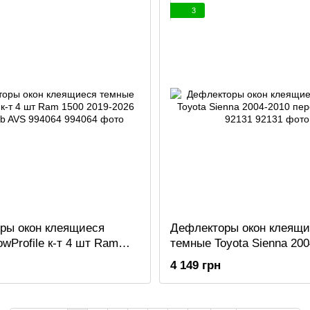
3
ры окон клеящиеся
Дефлекторы окон клеящи
wProfile к-т 4 шт Ram
темные Toyota Sienna 200
9-2026 Crew Cab AVS
передние AVS 92131
4 149 грн