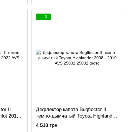
3
or II
Дефлектор капота Bugflector II
lot 2016 -
темно-дымчатый Toyota Highlander
2008 - 2010 AVS 25032
4 510 грн