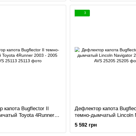
3
 капота Bugflector II
Дефлектор капота Bugflect
мчатый Toyota 4Runner
темно-дымчатый Lincoln 
05 AVS 25113
2003 - 2006 AVS 25205
5 592 грн