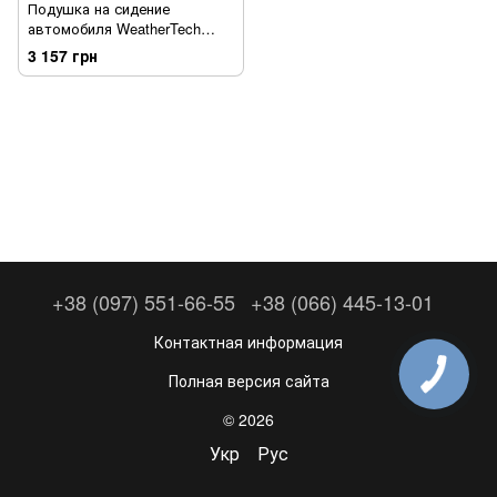
Подушка на сидение
автомобиля WeatherTech
81AFS02
3 157 грн
+38 (097) 551-66-55
+38 (066) 445-13-01
Контактная информация
Полная версия сайта
© 2026
Укр
Рус