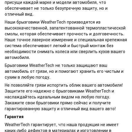
присущи каждой марке и модели автомобиля, что
обеспечивает не только безупречную защиту, но и
отличный вид.
Наши брызговики WeatherTech производятся из
высококачественной, запатентованной термопластической
смолы, которая обеспечивает прочность и долговечность.
Наше точное лазерное измерение и специальная крепежная
система обеспечивают легкий и быстрый монтаж без
необходимости снимать колеса или сверлить кузов вашего
автомобиля.
Брызговики WeatherTech не только защищают ваш
автомобиль от грязи, но и помогают хранить его чистым и
сухим в любую погоду.
Не позволяйте грязи испортить облик вашего автомобиля!
Защитите его надежно с брызговиками WeatherTech и
наслаждайтесь идеальным видом на любую погоду.
Закажите свои брызговики прямо сейчас и получите
гарантированную защиту и отличный вид вашего авто!
Гарантия
WeatherTech гарантирует, что наша продукция не имеет
каких-либо дефектов в материалах и изготовлении в