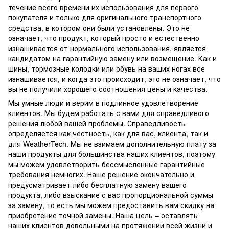
течение всего времени их использования для первого
покупателя и только для оригинального транспортного
средства, в котором они были установлены. Это не
означает, что продукт, который просто и естественно
изнашивается от нормального использования, является
кандидатом на гарантийную замену или возмещение. Как и
шины, тормозные колодки или обувь на ваших ногах все
изнашивается, и когда это происходит, это не означает, что
вы не получили хорошего соотношения цены и качества.
Мы умные люди и верим в подлинное удовлетворение
клиентов. Мы будем работать с вами для справедливого
решения любой вашей проблемы. Справедливость
определяется как честность, как для вас, клиента, так и
для WeatherTech. Мы не взимаем дополнительную плату за
наши продукты для большинства наших клиентов, поэтому
мы можем удовлетворить бессмысленные гарантийные
требования немногих. Наше решение окончательно и
предусматривает либо бесплатную замену вашего
продукта, либо взыскание с вас пропорциональной суммы
за замену, то есть мы можем предоставить вам скидку на
приобретение точной замены. Наша цель – оставлять
наших клиентов довольными на протяжении всей жизни и