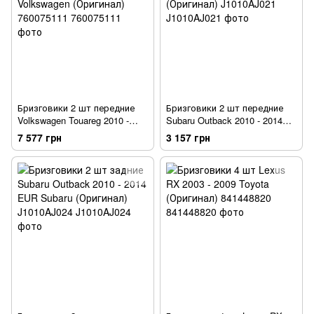
Бризговики 2 шт передние
Бризговики 2 шт передние
Volkswagen Touareg 2010 -
Subaru Outback 2010 - 2014
2018 Volkswagen (Оригинал)
EUR Subaru (Оригинал)
7 577 грн
3 157 грн
760075111
J1010AJ021