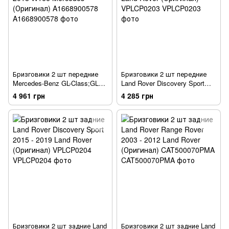
Бризговики 2 шт передние
Бризговики 2 шт передние
Mercedes-Benz GL-Class;GLS-
Land Rover Discovery Sport
Class 2011 - 2018 W166
2015 - 2019 Land Rover
4 961 грн
4 285 грн
Mercedes (Оригинал)
(Оригинал) VPLCP0203
A1668900578
Бризговики 2 шт задние Land
Бризговики 2 шт задние Land