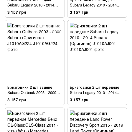
Subaru Legacy 2010 - 2014
Subaru Legacy 2010 - 2014
sedan Subaru (Оригинал)
EUR Wagon Subaru (Оригинал)
3 157 грн
3 157 грн
J1010AJ004
J1010AJ014
Бризговики 2 шт задние
Бризговики 2 шт передние
Subaru Outback 2003 - 2009
Subaru Legacy 2010 - 2014
Subaru (Оригинал)
Subaru (Оригинал)
3 157 грн
3 157 грн
J1010AG224
J1010AJ001