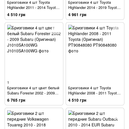
Бризговики 4 шт Toyota
Бризговики 4 шт Toyota
Highlander 2011 - 2014 Toyota
Highlander 2014 - 2019 Toyota
(Оригинал) PT90848111
(Оригинал) PT34548140
4 510 грн
4 961 грн
1
Бризговики 4 шт цвет белый
Бризговики 4 шт Toyota
Subaru Forester 2002 - 2009
Highlander 2008 - 2011 Toyota
Subaru (Оригинал)
(Оригинал) PT90848080
6 765 грн
4 510 грн
J1010SA100WG