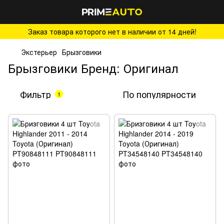
Заказ товара которого нет в наличии от 14 дней!
Экстерьер
Брызговики
Брызговики Бренд: Оригинал
Фильтр
По популярности
1