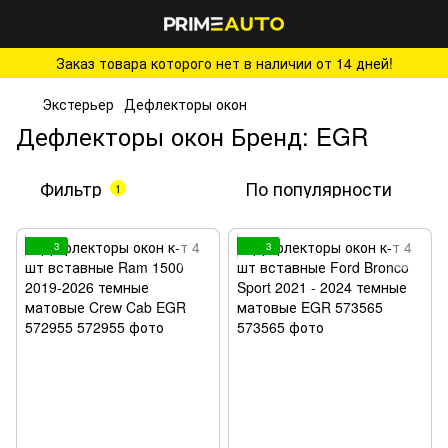
Заказ товара которого нет в наличии от 14 дней!
Экстерьер
Дефлекторы окон
Дефлекторы окон Бренд: EGR
Фильтр
По популярности
1
3
3