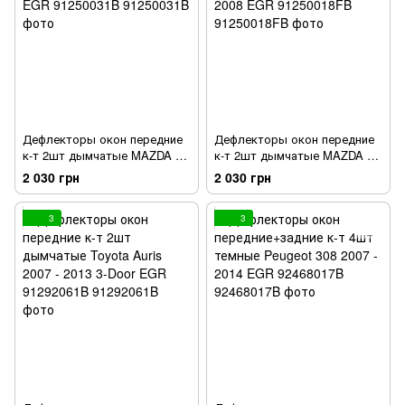
Дефлекторы окон передние
Дефлекторы окон передние
к-т 2шт дымчатые MAZDA 6
к-т 2шт дымчатые MAZDA 3
2013 + EGR 91250031B
2003 - 2008 EGR 91250018FB
2 030 грн
2 030 грн
3
3