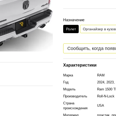
Назначение
Ролет
Органайзер в кузов
Сообщить, когда появ
Характеристики
Марка
RAM
Год
2024, 2023,
Модель
Ram 1500 
Производитель
Roll-N-Lock
Страна
USA
происхождения
Материал
пластик, п