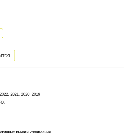
ится
 2022, 2021, 2020, 2019
TRX
ружинные рычаги управления