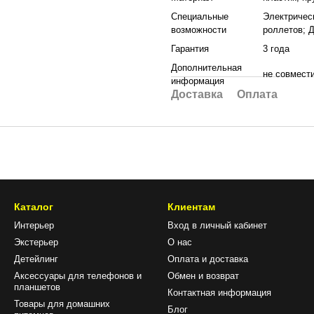
Специальные
Электричес
возможности
роллетов; 
Гарантия
3 года
Дополнительная
не совмест
информация
Доставка
Оплата
Каталог
Клиентам
Интерьер
Вход в личный кабинет
Экстерьер
О нас
Детейлинг
Оплата и доставка
Аксессуары для телефонов и
Обмен и возврат
планшетов
Контактная информация
Товары для домашних
Блог