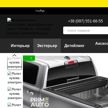
Перейти к основному контенту
Укр
Рус
+38 (097) 551-66-55
Аксес
Интерьер
Экстерьер
Детейлинг
3