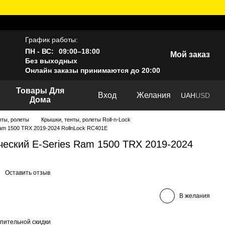
График работы:
ПН - ВС:
09:00–18:00
Мой заказ
Без выходных
Онлайн заказы принимаются до 20:00
Товары Для
Вход
Желания
UAH
USD
Дома
нты, ролеты
Крышки, тенты, ролеты Roll-n-Lock
Ram 1500 TRX 2019-2024 RollnLock RC401E
ческий E-Series Ram 1500 TRX 2019-2024
Оставить отзыв
В желания
пительной скидки