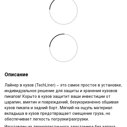
Описание
Лайнер в кузов (TechLiner) – это самое простое в установке,
индивидуальное решение для защиты и хранения кузовов
пикапов! Корыто в кузов защитит ваши инвестиции от
царапин, вмятин и повреждений, безукоризненно обшивая
кузов пикапа и задний борт. Мягкий на ощупь материал
вкладыша в кузов предотвращает смещение груза, но
обеспечивает легкость погрузки/разгрузки.
Изготовлен из термопластичного эластомера без запаха,