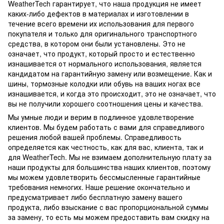
WeatherTech гарантирует, что наша продукция не имеет
каких-либо дефектов в материалах и изготовлении в
течение всего времени их использования для первого
покупателя и только для оригинального транспортного
средства, в котором они были установлены. Это не
означает, что продукт, который просто и естественно
изнашивается от нормального использования, является
кандидатом на гарантийную замену или возмещение. Как и
шины, тормозные колодки или обувь на ваших ногах все
изнашивается, и когда это происходит, это не означает, что
вы не получили хорошего соотношения цены и качества.
Мы умные люди и верим в подлинное удовлетворение
клиентов. Мы будем работать с вами для справедливого
решения любой вашей проблемы. Справедливость
определяется как честность, как для вас, клиента, так и
для WeatherTech. Мы не взимаем дополнительную плату за
наши продукты для большинства наших клиентов, поэтому
мы можем удовлетворить бессмысленные гарантийные
требования немногих. Наше решение окончательно и
предусматривает либо бесплатную замену вашего
продукта, либо взыскание с вас пропорциональной суммы
за замену, то есть мы можем предоставить вам скидку на