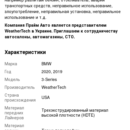
транспортных средств, неправильное использование,
злоупотребление, неправильная установка, неправильное
использование и т.д.
Компания Прайм Авто является представителем
WeatherTech в Украине. Приглашаем к сотрудничеству
автосалоны, автомагазины, СТО.
Характеристики
Марка
BMW
Год
2020, 2019
Модель
3-Series
Производитель
WeatherTech
Страна
USA
происхождения
Материал
Трехэкструдированный материал
передних
высокой плотности (HDTE)
Лайнеров
Материал