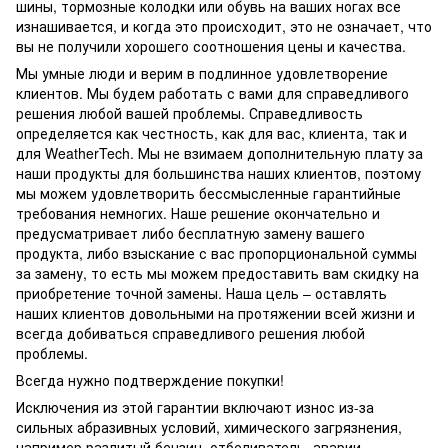
шины, тормозные колодки или обувь на ваших ногах все
изнашивается, и когда это происходит, это не означает, что
вы не получили хорошего соотношения цены и качества.
Мы умные люди и верим в подлинное удовлетворение
клиентов. Мы будем работать с вами для справедливого
решения любой вашей проблемы. Справедливость
определяется как честность, как для вас, клиента, так и
для WeatherTech. Мы не взимаем дополнительную плату за
наши продукты для большинства наших клиентов, поэтому
мы можем удовлетворить бессмысленные гарантийные
требования немногих. Наше решение окончательно и
предусматривает либо бесплатную замену вашего
продукта, либо взыскание с вас пропорциональной суммы
за замену, то есть мы можем предоставить вам скидку на
приобретение точной замены. Наша цель – оставлять
наших клиентов довольными на протяжении всей жизни и
всегда добиваться справедливого решения любой
проблемы.
Всегда нужно подтверждение покупки!
Исключения из этой гарантии включают износ из-за
сильных абразивных условий, химического загрязнения,
например разлитый бензин, отбеливатель, аварии