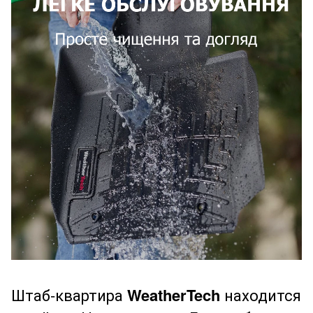
Штаб-квартира
WeatherTech
находится