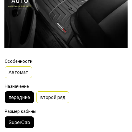
Особенности
Автомат
Назначение
передние
второй ряд
Размер кабины
SuperCab