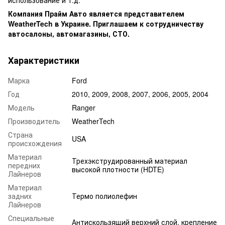
использование и т.д.
Компания Прайм Авто является представителем
WeatherTech в Украине. Приглашаем к сотрудничеству
автосалоны, автомагазины, СТО.
Характеристики
Марка
Ford
Год
2010, 2009, 2008, 2007, 2006, 2005, 2004
Модель
Ranger
Производитель
WeatherTech
Страна
USA
происхождения
Материал
Трехэкструдированный материал
передних
высокой плотности (HDTE)
Лайнеров
Материал
задних
Термо полиолефин
Лайнеров
Специальные
Антискользящий верхний слой, крепление