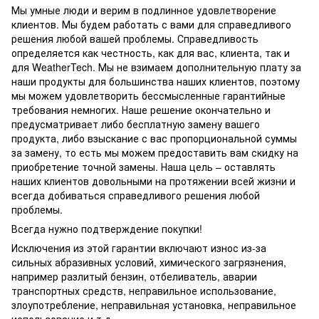
Мы умные люди и верим в подлинное удовлетворение
клиентов. Мы будем работать с вами для справедливого
решения любой вашей проблемы. Справедливость
определяется как честность, как для вас, клиента, так и
для WeatherTech. Мы не взимаем дополнительную плату за
наши продукты для большинства наших клиентов, поэтому
мы можем удовлетворить бессмысленные гарантийные
требования немногих. Наше решение окончательно и
предусматривает либо бесплатную замену вашего
продукта, либо взыскание с вас пропорциональной суммы
за замену, то есть мы можем предоставить вам скидку на
приобретение точной замены. Наша цель – оставлять
наших клиентов довольными на протяжении всей жизни и
всегда добиваться справедливого решения любой
проблемы.
Всегда нужно подтверждение покупки!
Исключения из этой гарантии включают износ из-за
сильных абразивных условий, химического загрязнения,
например разлитый бензин, отбеливатель, аварии
транспортных средств, неправильное использование,
злоупотребление, неправильная установка, неправильное