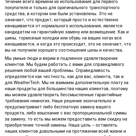
течение всего времени их использования для первого
покупателя и только для оригинального транспортного
средства, в котором они были установлены. Это не
означает, что продукт, который просто и естественно
изнашивается от нормального использования, является
кандидатом на гарантийную замену или возмещение. Как и
шины, тормозные колодки или обувь на ваших ногах все
изнашивается, и когда это происходит, это не означает, что
вы не получили хорошего соотношения цены и качества.
Мы умные люди и верим в подлинное удовлетворение
клиентов. Мы будем работать с вами для справедливого
решения любой вашей проблемы. Справедливость
определяется как честность, как для вас, клиента, так и
для WeatherTech. Мы не взимаем дополнительную плату за
наши продукты для большинства наших клиентов, поэтому
мы можем удовлетворить бессмысленные гарантийные
требования немногих. Наше решение окончательно и
предусматривает либо бесплатную замену вашего
продукта, либо взыскание с вас пропорциональной суммы
за замену, то есть мы можем предоставить вам скидку на
приобретение точной замены. Наша цель – оставлять
наших клиентов довольными на протяжении всей жизни и