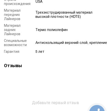
USA
происхождения
Материал
Трехэкструдированный материал
передних
высокой плотности (HDTE)
Лайнеров
Материал
задних
Термо полиолефин
Лайнеров
Специальные
Антискользящий верхний слой, крепление
возможности
Гарантия
5 лет
Отзывы
Добавьте первый отзыв