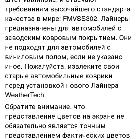
требованиям высочайшего стандарта
качества в мире: FMVSS302. Лайнеры
предназначены для автомобилей с
заводским ковровым покрытием. Они
не подходят для автомобилей с
виниловым полом, если не указано
иное. Пожалуйста, извлеките свои
старые автомобильные коврики
перед установкой нового Лайнера
WeatherTech.
Обратите внимание, что
представление цветов на экране не
обязательно является точным
представлением фактических цветов