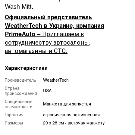
Wash Mitt.
Официальный представитель
WeatherTech в Украине, компания
PrimeAuto
– Приглашаем к
сотрудничеству автосалоны,
автомагазины и СТО.
Характеристики
Производитель
WeatherTech
Страна
USA
происхождения
Специальные
Манжета для запястья
возможности
Гарантия
ограниченная пожизненная
Размеры
20 х 28 см - включая манжету