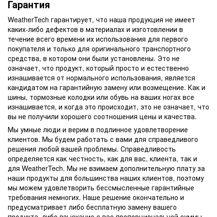
Гарантия
WeatherTech гарантирует, что наша продукция не имеет
каких-либо дефектов в материалах и изготовлении в
течение всего времени их использования для первого
покупателя и только для оригинального транспортного
средства, в котором они были установлены. Это не
означает, что продукт, который просто и естественно
изнашивается от нормального использования, является
кандидатом на гарантийную замену или возмещение. Как и
шины, тормозные колодки или обувь на ваших ногах все
изнашивается, и когда это происходит, это не означает, что
вы не получили хорошего соотношения цены и качества.
Мы умные люди и верим в подлинное удовлетворение
клиентов. Мы будем работать с вами для справедливого
решения любой вашей проблемы. Справедливость
определяется как честность, как для вас, клиента, так и
для WeatherTech. Мы не взимаем дополнительную плату за
наши продукты для большинства наших клиентов, поэтому
мы можем удовлетворить бессмысленные гарантийные
требования немногих. Наше решение окончательно и
предусматривает либо бесплатную замену вашего
продукта, либо взыскание с вас пропорциональной суммы