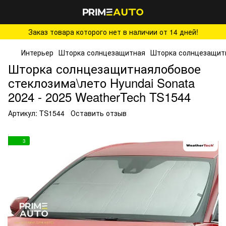
Заказ товара которого нет в наличии от 14 дней!
Интерьер
Шторка солнцезащитная
Шторка солнцезащит
Шторка солнцезащитнаялобовое
стеклозима\лето Hyundai Sonata
2024 - 2025 WeatherTech TS1544
Артикул:
TS1544
Оставить отзыв
3