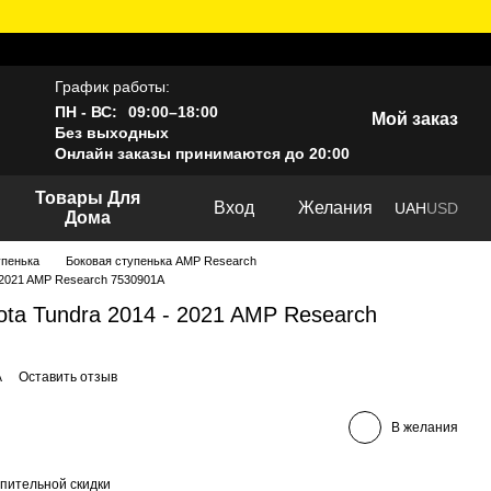
График работы:
ПН - ВС:
09:00–18:00
Мой заказ
Без выходных
Онлайн заказы принимаются до 20:00
Товары Для
Вход
Желания
UAH
USD
Дома
упенька
Боковая ступенька AMP Research
- 2021 AMP Research 7530901A
ota Tundra 2014 - 2021 AMP Research
A
Оставить отзыв
В желания
пительной скидки