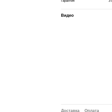
Гарантия
3-
Видео
Доставка
Оплата