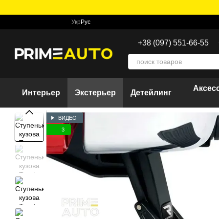
Перейти к основному контенту
Укр
Рус
+38 (097) 551-66-55
Аксес
Интерьер
Экстерьер
Детейлинг
ВИДЕО
3