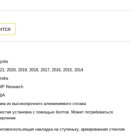
ится
yota
21, 2020, 2019, 2018, 2017, 2016, 2015, 2014
ndra
MP Research
ША
ма из высокопрочного алюминиевого сплава
остая установка с помощью болтов. Может потребоваться
верление
отивоскользящая накладка на ступеньку, армированная стеклом