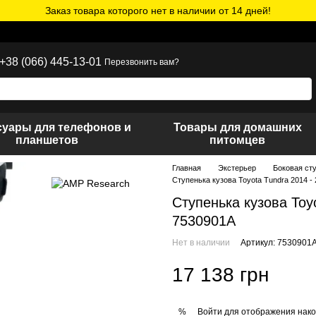
Заказ товара которого нет в наличии от 14 дней!
+38 (066) 445-13-01
Перезвонить вам?
суары для телефонов и
Товары для домашних
планшетов
питомцев
Главная
Экстерьер
Боковая ст
Ступенька кузова Toyota Tundra 2014 
Ступенька кузова Toy
7530901A
Нет в наличии
Артикул: 7530901
17 138 грн
Войти
для отображения нако
%