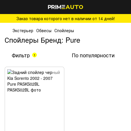
Заказ товара которого нет в наличии от 14 дней!
Экстерьер
Обвесы
Спойлеры
Спойлеры Бренд: Pure
Фильтр
По популярности
1