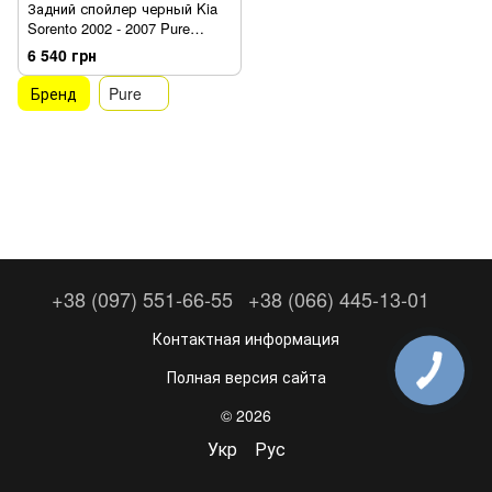
Задний спойлер черный Kia
Sorento 2002 - 2007 Pure
PASKS02BL
6 540 грн
Бренд
Pure
+38 (097) 551-66-55
+38 (066) 445-13-01
Контактная информация
Полная версия сайта
© 2026
Укр
Рус