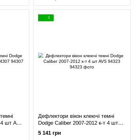
3
темні
Дефлектори вікон клеючі темні
т 4 шт AVS
Dodge Caliber 2007-2012 к-т 4 шт
AVS 94323
5 141 грн