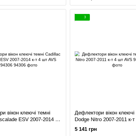
3
и вікон клеючі темні
Дефлектори вікон клеючі 
Escalade ESV 2007-2014 к-
Dodge Nitro 2007-2011 к-
S 94306
94307
5 141 грн