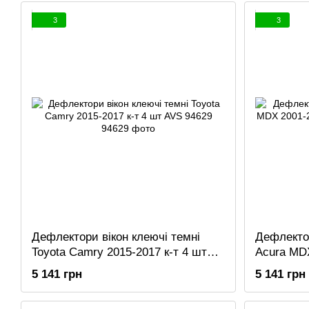
3
3
Дефлектори вікон клеючі темні
Дефлектор
Toyota Camry 2015-2017 к-т 4 шт
Acura MDX
AVS 94629
94759
5 141 грн
5 141 грн