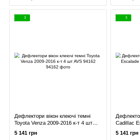
3
3
Дефлектори вікон клеючі темні
Дефлектор
Toyota Venza 2009-2016 к-т 4 шт
Cadillac 
AVS 94162
т 4 шт AV
5 141 грн
5 141 грн