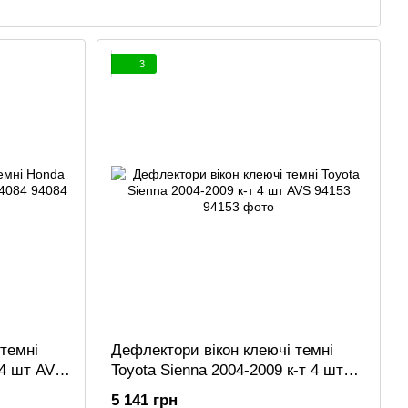
3
темні
Дефлектори вікон клеючі темні
 4 шт AVS
Toyota Sienna 2004-2009 к-т 4 шт
AVS 94153
5 141 грн