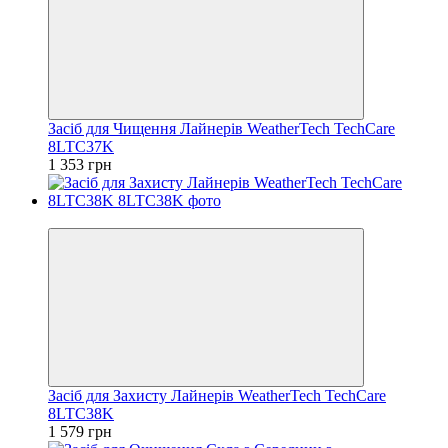
Засіб для Чищення Лайнерів WeatherTech TechCare
8LTC37K
1 353 грн
Відео
Засіб для Захисту Лайнерів WeatherTech TechCare
8LTC38K
1 579 грн