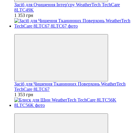
Засіб для Очищення Інтер'єру WeatherTech TechCare
8LTC49K
1 353 грн
Відео
Засіб для Чищення Тканинних Поверхонь WeatherTech
TechCare 8LTC67
1 353 грн
Відео