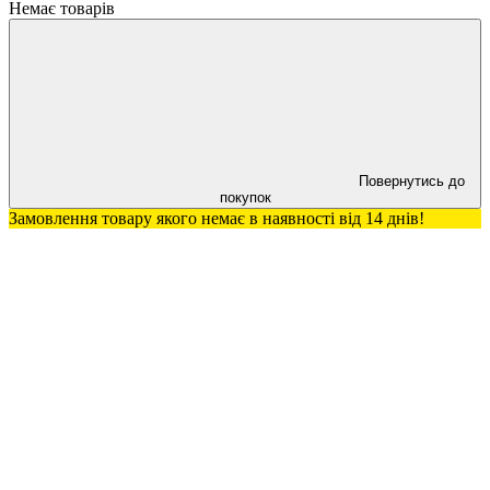
Немає товарів
Повернутись до
покупок
Замовлення товару якого немає в наявності від 14 днів!