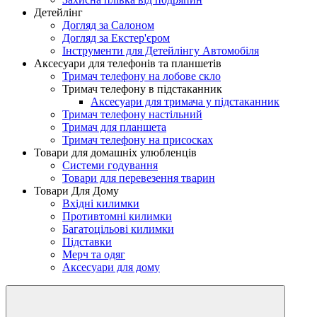
Детейлінг
Догляд за Салоном
Догляд за Екстер'єром
Інструменти для Детейлінгу Автомобіля
Аксесуари для телефонів та планшетів
Тримач телефону на лобове скло
Тримач телефону в підстаканник
Аксесуари для тримача у підстаканник
Тримач телефону настільний
Тримач для планшета
Тримач телефону на присосках
Товари для домашніх улюбленців
Системи годування
Товари для перевезення тварин
Товари Для Дому
Вхідні килимки
Противтомні килимки
Багатоцільові килимки
Підставки
Мерч та одяг
Аксесуари для дому