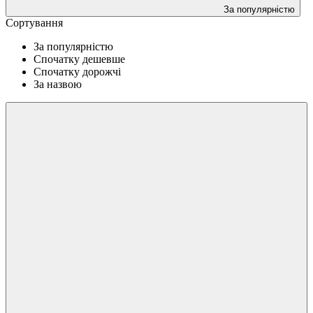
За популярністю
Сортування
За популярністю
Спочатку дешевше
Спочатку дорожчі
За назвою