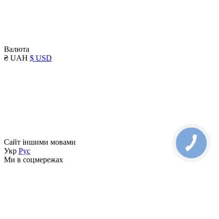
Валюта
₴ UAH
$ USD
Сайт іншими мовами
Укр
Рус
Ми в соцмережах