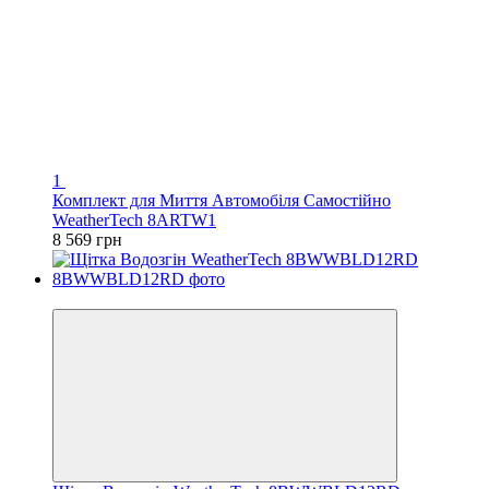
1
Комплект для Миття Автомобіля Самостійно
WeatherTech 8ARTW1
8 569 грн
Відео