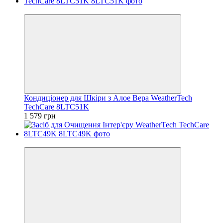
Відео
Кондиціонер для Шкіри з Алое Вера WeatherTech
TechCare 8LTC51K
1 579 грн
Відео