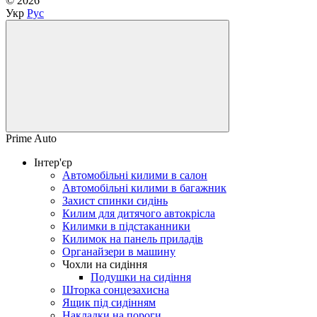
© 2026
Укр
Рус
Prime Auto
Інтер'єр
Автомобільні килими в салон
Автомобільні килими в багажник
Захист спинки сидінь
Килим для дитячого автокрісла
Килимки в підстаканники
Килимок на панель приладів
Органайзери в машину
Чохли на сидіння
Подушки на сидіння
Шторка сонцезахисна
Ящик під сидінням
Накладки на пороги