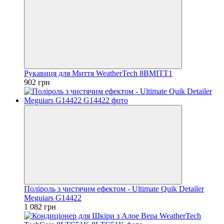
Рукавиця для Миття WeatherTech 8BMITT1
902 грн
Поліроль з чистячим ефектом - Ultimate Quik Detailer
Meguiars G14422
1 082 грн