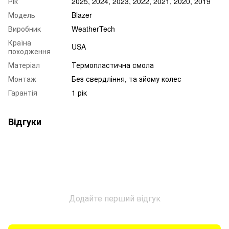
Рік
2025, 2024, 2023, 2022, 2021, 2020, 2019
Модель
Blazer
Виробник
WeatherTech
Країна
USA
походження
Матеріал
Термопластична смола
Монтаж
Без свердління, та зйому колес
Гарантія
1 рік
Відгуки
Додайте перший відгук