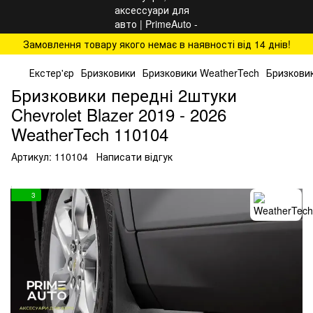
Замовлення товару якого немає в наявності від 14 днів!
Екстер'єр
Бризковики
Бризковики WeatherTech
Бризковик
Бризковики передні 2штуки
Chevrolet Blazer 2019 - 2026
WeatherTech 110104
Артикул:
110104
Написати відгук
3