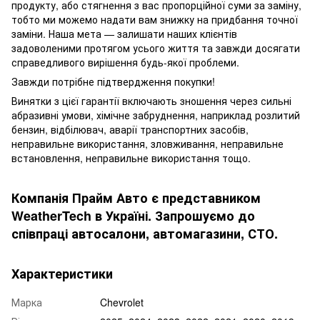
продукту, або стягнення з вас пропорційної суми за заміну,
тобто ми можемо надати вам знижку на придбання точної
заміни. Наша мета — залишати наших клієнтів
задоволеними протягом усього життя та завжди досягати
справедливого вирішення будь-якої проблеми.
Завжди потрібне підтвердження покупки!
Винятки з цієї гарантії включають зношення через сильні
абразивні умови, хімічне забруднення, наприклад розлитий
бензин, відбілювач, аварії транспортних засобів,
неправильне використання, зловживання, неправильне
встановлення, неправильне використання тощо.
Компанія Прайм Авто є представником
WeatherTech в Україні. Запрошуємо до
співпраці автосалони, автомагазини, СТО.
Характеристики
Марка
Chevrolet