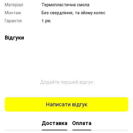
Матеріал
Термопластична смола
Монтаж
Без свердління, та зйому колес
Гарантія
1 рік
Відгуки
Додайте перший відгук
Написати відгук
Доставка
Оплата