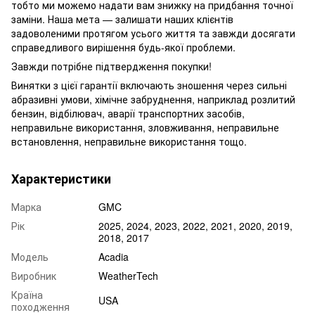
тобто ми можемо надати вам знижку на придбання точної
заміни. Наша мета — залишати наших клієнтів
задоволеними протягом усього життя та завжди досягати
справедливого вирішення будь-якої проблеми.
Завжди потрібне підтвердження покупки!
Винятки з цієї гарантії включають зношення через сильні
абразивні умови, хімічне забруднення, наприклад розлитий
бензин, відбілювач, аварії транспортних засобів,
неправильне використання, зловживання, неправильне
встановлення, неправильне використання тощо.
Характеристики
Марка
GMC
Рік
2025, 2024, 2023, 2022, 2021, 2020, 2019,
2018, 2017
Модель
Acadia
Виробник
WeatherTech
Країна
USA
походження