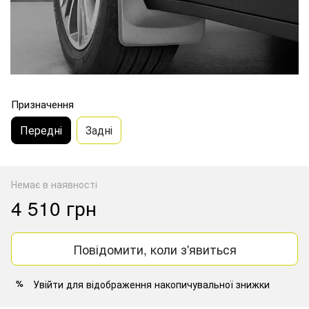
Призначення
Передні
Задні
Немає в наявності
4 510 грн
Повідомити, коли з'явиться
Увійти
для відображення накопичувальної знижки
%