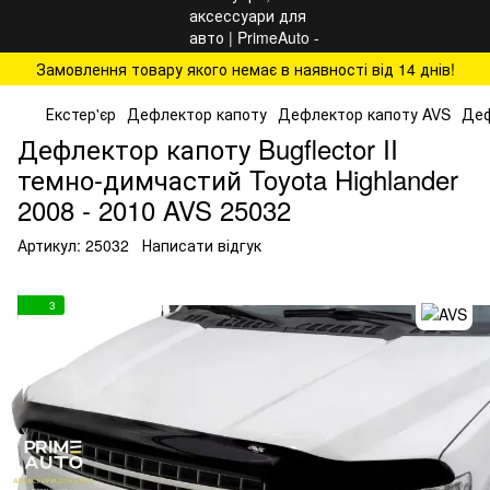
Замовлення товару якого немає в наявності від 14 днів!
Екстер'єр
Дефлектор капоту
Дефлектор капоту AVS
Деф
Дефлектор капоту Bugflector II
темно-димчастий Toyota Highlander
2008 - 2010 AVS 25032
Артикул:
25032
Написати відгук
3