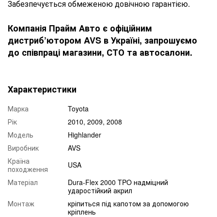
Забезпечується обмеженою довічною гарантією.
Компанія Прайм Авто є офіційним
дистриб’ютором AVS в Україні, запрошуємо
до співпраці магазини, СТО та автосалони.
Характеристики
Марка
Toyota
Рік
2010, 2009, 2008
Модель
Highlander
Виробник
AVS
Країна
USA
походження
Матеріал
Dura-Flex 2000 TPO надміцний
ударостійкий акрил
Монтаж
кріпиться під капотом за допомогою
кріплень