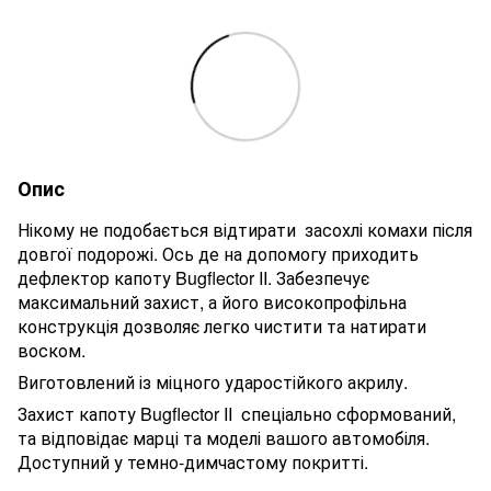
Опис
Нікому не подобається відтирати засохлі комахи після
довгої подорожі. Ось де на допомогу приходить
дефлектор капоту Bugﬂector II. Забезпечує
максимальний захист, а його високопрофільна
конструкція дозволяє легко чистити та натирати
воском.
Виготовлений із міцного ударостійкого акрилу.
Захист капоту Bugﬂector II спеціально сформований,
та відповідає марці та моделі вашого автомобіля.
Доступний у темно-димчастому покритті.