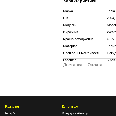
Характеристики
Марка
Tesla
Рік
2024,
Модель
Model
Виробник
Weath
Країна походження
USA
Матеріал
Терм
Спеціальні можливості
Накид
Гарантія
5 рок
Доставка
Оплата
Каталог
Клієнтам
Інтер'єр
Вхід до кабінету