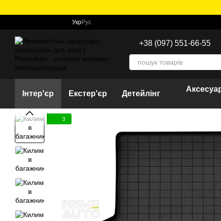
Перейти до основного контенту
Укр
Рус
+38 (097) 551-66-55
Аксесуар
Інтер'єр
Екстер'єр
Детейлінг
3