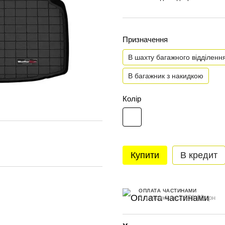
Призначення
В шахту багажного відділенн
В багажник з накидкою
Колір
Купити
В кредит
ОПЛАТА ЧАСТИНАМИ
3 платежі по 2 631.00 грн