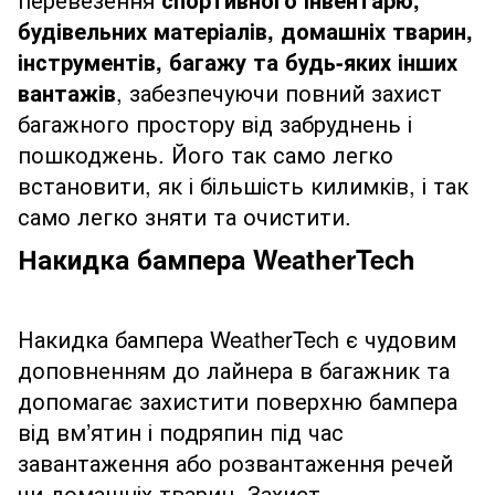
будівельних матеріалів, домашніх тварин,
інструментів, багажу та будь-яких інших
вантажів
, забезпечуючи повний захист
багажного простору від забруднень і
пошкоджень. Його так само легко
встановити, як і більшість килимків, і так
само легко зняти та очистити.
Накидка бампера WeatherTech
Накидка бампера WeatherTech є чудовим
доповненням до лайнера в багажник та
допомагає захистити поверхню бампера
від вм’ятин і подряпин під час
завантаження або розвантаження речей
чи домашніх тварин. Захист