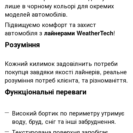
лише в чорному кольорі для окремих
моделей автомобілів.
Підвищуємо комфорт та захист
автомобіля з
лайнерами WeatherTech
!
Розуміння
Кожний килимок задовілнить потреби
покупця завдяки якості лайнерів, реальне
розуміння потреб клієнта, та різноманіття.
Функціональні переваги
Високий бортик по периметру утримує
воду, бруд, сніг та інші забруднення.
Текстурована поверхня запобігає