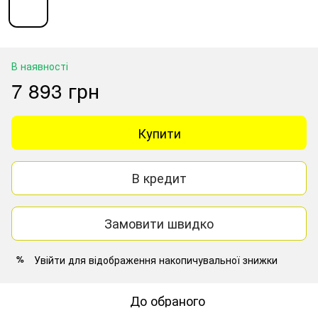
В наявності
7 893 грн
Купити
В кредит
Замовити швидко
Увійти
для відображення накопичувальної знижки
%
До обраного