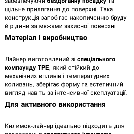
забезпечуючи
бездоганну посадку
та
щільне прилягання до поверхні. Така
конструкція запобігає накопиченню бруду
й рідини за межами захисної поверхні
Матеріал і виробництво
Лайнер виготовлений зі
спеціального
компаунду TPE
, який стійкий до
механічних впливів і температурних
коливань, зберігає форму та естетичний
вигляд навіть за інтенсивної експлуатації.
Для активного використання
Килимок-лайнер ідеально підходить для
перевезення
спортивного інвентарю,