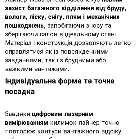
захист багажного відділення від бруду,
вологи, піску, снігу, плям і механічних
пошкоджень
, запобігаючи зносу та
зберігаючи салон в ідеальному стані.
Матеріал і конструкція дозволяють легко
справлятися як із повсякденними
завданнями, так і з брудними або
важкими вантажами.
Індивідуальна форма та точна
посадка
Завдяки
цифровим лазерним
вимірюванням
килимок-лайнер точно
повторює контури вантажного відсіку,