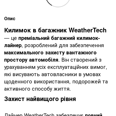
Опис
Килимок в багажник WeatherTech
— це
преміальний багажний килимок-
лайнер
, розроблений для забезпечення
максимального захисту вантажного
простору автомобіля
. Він створений з
урахуванням усіх експлуатаційних вимог,
які висувають автовласники в умовах
щоденного використання, подорожей та
активного способу життя.
Захист найвищого рівня
Лайнер WeatherTech забезпечує
повний