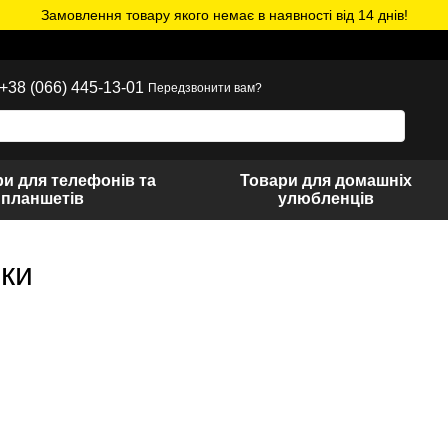
Замовлення товару якого немає в наявності від 14 днів!
+38 (066) 445-13-01
Передзвонити вам?
и для телефонів та
Товари для домашніх
планшетів
улюбленців
нки