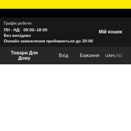
Графік роботи:
ПН - НД:
09:00–18:00
Мій кошик
Без вихідних
Онлайн замовлення приймаються до 20:00
Товари Для
Вхід
Бажання
UAH
USD
Дому