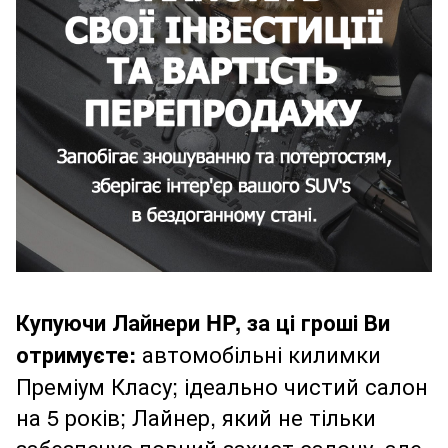
Купуючи Лайнери HP, за ці гроші Ви
отримуєте:
автомобільні килимки
Преміум Класу; ідеально чистий салон
на 5 років; Лайнер, який не тільки
забезпечує повний захист салону, але