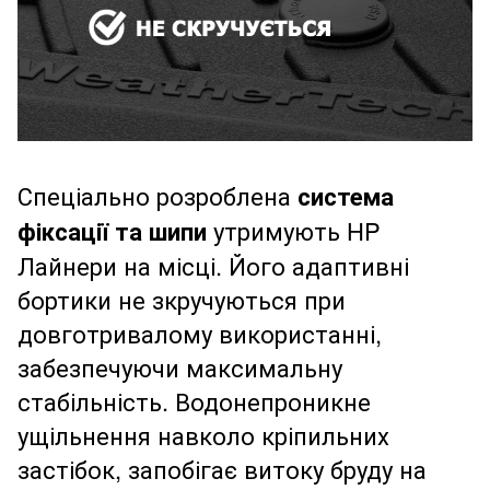
Спеціально розроблена
система
фіксації та шипи
утримують HP
Лайнери на місці. Його адаптивні
бортики не зкручуються при
довготривалому використанні,
забезпечуючи максимальну
стабільність. Водонепроникне
ущільнення навколо кріпильних
застібок, запобігає витоку бруду на