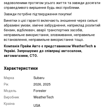
задоволеними протягом усього життя та завжди досягати
справедливого вирішення будь-якої проблеми.
Завжди потрібне підтвердження покупки!
Винятки з цієї гарантії включають зношення через сильні
абразивні умови, хімічне забруднення, наприклад розлитий
бензин, відбілювач, аварії транспортних засобів,
неправильне використання, зловживання, неправильне
встановлення, неправильне використання тощо.
Компанія Прайм Авто є представником WeatherTech в
Україні. Запрошуємо до співпраці автосалони,
автомагазини, СТО.
Характеристики
Марка
Subaru
Рік
2026, 2025
Модель
Forester
Виробник
WeatherTech
Країна
USA