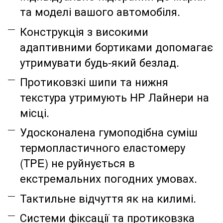
та моделі вашого автомобіля.
Конструкція з високими
адаптивними бортиками допомагає
утримувати будь-який безлад.
Протиковзкі шипи та нижня
текстура утримують HP Лайнери на
місці.
Удосконалена гумоподібна суміш
термопластичного еластомеру
(TPE) не руйнується в
екстремальних погодних умовах.
Тактильне відчуття як на килимі.
Системи фіксації та протиковзка