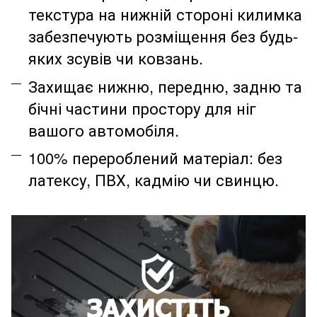
текстура на нижній стороні килимка
забезпечують розміщення без будь-
яких зсувів чи ковзань.
Захищає нижню, передню, задню та
бічні частини простору для ніг
вашого автомобіля.
100% перероблений матеріал: без
латексу, ПВХ, кадмію чи свинцю.