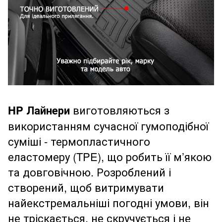
HP Лайнери
виготовляються з
використанням сучасної гумоподібної
суміші - термопластичного
еластомеру (TPE), що робить її м’якою
та довговічною. Розроблений і
створений, щоб витримувати
найекстремальніші погодні умови, він
не тріскається, не скручується і не