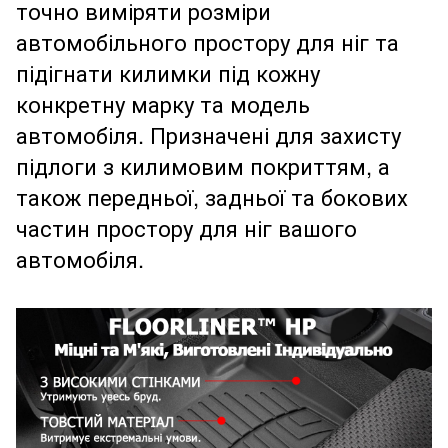
точно виміряти розміри
автомобільного простору для ніг та
підігнати килимки під кожну
конкретну марку та модель
автомобіля. Призначені для захисту
підлоги з килимовим покриттям, а
також передньої, задньої та бокових
частин простору для ніг вашого
автомобіля.