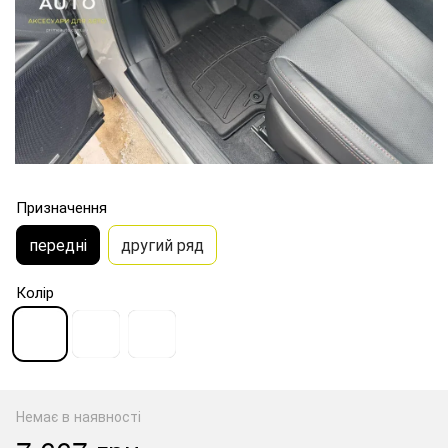
Призначення
передні
другий ряд
Колір
Немає в наявності