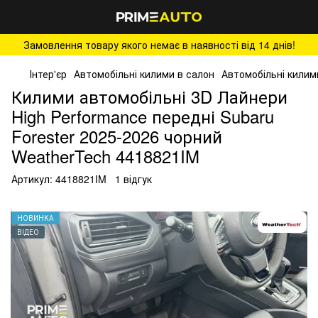
Замовлення товару якого немає в наявності від 14 днів!
Інтер'єр
Автомобільні килими в салон
Автомобільні килим
Килими автомобільні 3D Лайнери
High Performance передні Subaru
Forester 2025-2026 чорний
WeatherTech 4418821IM
Артикул:
4418821IM
1 відгук
НОВИНКА
ВІДЕО