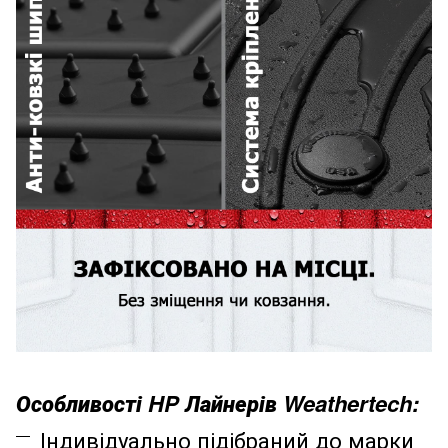
Особливості HP Лайнерів Weathertech:
Індивідуально підібраний до марки